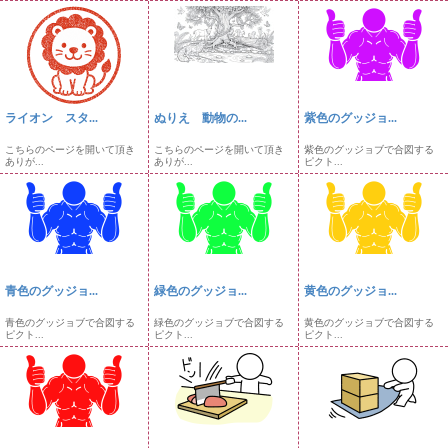
ライオン スタ...
ぬりえ 動物の...
紫色のグッジョ...
こちらのページを開いて頂き
こちらのページを開いて頂き
紫色のグッジョブで合図する
ありが...
ありが...
ピクト...
青色のグッジョ...
緑色のグッジョ...
黄色のグッジョ...
青色のグッジョブで合図する
緑色のグッジョブで合図する
黄色のグッジョブで合図する
ピクト...
ピクト...
ピクト...