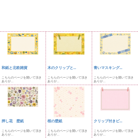
和紙と北欧雑貨
木のクリップと...
青いマスキング...
こちらのページを開いて頂き
こちらのページを開いて頂き
こちらのページを開いて頂き
ありが...
ありが...
ありが...
押し花 壁紙
桜の壁紙
クリップ付きピ...
こちらのページを開いて頂き
こちらのページを開いて頂き
こちらのページを開いて頂き
ありが...
ありが...
ありが...