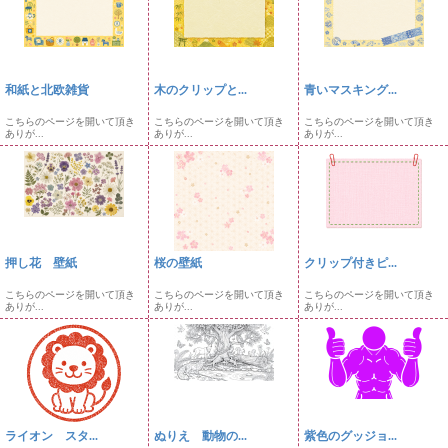
和紙と北欧雑貨
木のクリップと...
青いマスキング...
こちらのページを開いて頂き
こちらのページを開いて頂き
こちらのページを開いて頂き
ありが...
ありが...
ありが...
押し花 壁紙
桜の壁紙
クリップ付きピ...
こちらのページを開いて頂き
こちらのページを開いて頂き
こちらのページを開いて頂き
ありが...
ありが...
ありが...
ライオン スタ...
ぬりえ 動物の...
紫色のグッジョ...