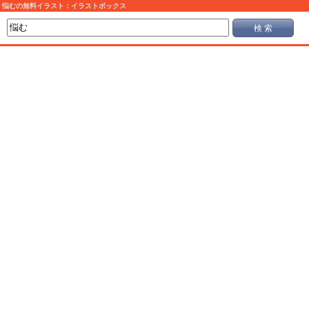
悩むの無料イラスト：イラストボックス
検 索