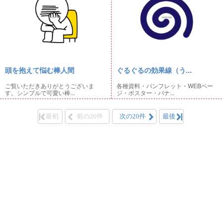
頭を抱えて悩む棒人間
ぐるぐるの効果線（う...
ご覧いただきありがとうございま
各種資料・パンフレット・WEBペー
す。シンプルで可愛い棒...
ジ・ポスター・バナ...
最初
前の20件
次の20件
最後