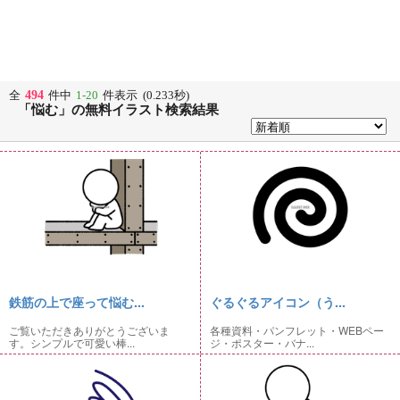
494
全
件中
1-20
件表示 (0.233秒)
「悩む」の無料イラスト検索結果
鉄筋の上で座って悩む...
ぐるぐるアイコン（う...
ご覧いただきありがとうございま
各種資料・パンフレット・WEBペー
す。シンプルで可愛い棒...
ジ・ポスター・バナ...