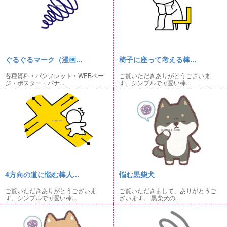
ぐるぐるマーク（漫画...
椅子に座って考える棒...
各種資料・パンフレット・WEBペー
ご覧いただきありがとうございま
ジ・ポスター・バナ...
す。シンプルで可愛い棒...
4方向の道に悩む棒人...
悩む黒柴犬
ご覧いただきありがとうございま
ご覧いただきまして、ありがとうご
す。シンプルで可愛い棒...
ざいます。 黒柴犬の...