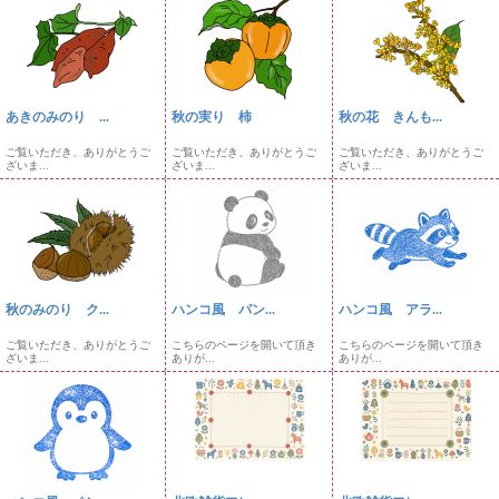
あきのみのり ...
秋の実り 柿
秋の花 きんも...
ご覧いただき、ありがとうご
ご覧いただき、ありがとうご
ご覧いただき、ありがとうご
ざいま...
ざいま...
ざいま...
秋のみのり ク...
ハンコ風 パン...
ハンコ風 アラ...
ご覧いただき、ありがとうご
こちらのページを開いて頂き
こちらのページを開いて頂き
ざいま...
ありが...
ありが...