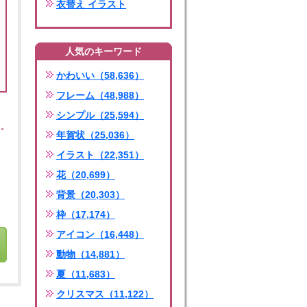
衣替え イラスト
人気のキーワード
かわいい（58,636）
フレーム（48,988）
シンプル（25,594）
年賀状（25,036）
イラスト（22,351）
花（20,699）
背景（20,303）
枠（17,174）
アイコン（16,448）
動物（14,881）
夏（11,683）
クリスマス（11,122）