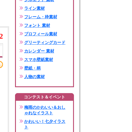
ライン素材
フレーム・枠素材
フォント 素材
プロフィール素材
2
グリーティングカード
カレンダー 素材
スマホ壁紙素材
壁紙・柄
人物の素材
コンテスト＆イベント
梅雨のかわいい＆おし
ゃれなイラスト
かわいい！七夕イラス
ト