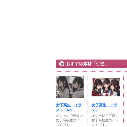
おすすめ素材「生徒」
女子高生 イラ
女子高生 イラ
スト No...
スト
オシャレで可愛い
オシャレで可愛い
女子高校生のイラ
女子高校生のイラ
ストです...
ストです...