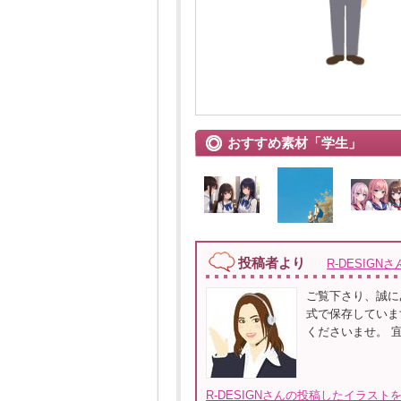
おすすめ素材「学生」
投稿者より
R-DESIGNさ
ご覧下さり、誠に
式で保存しています
くださいませ。 
R-DESIGNさんの投稿したイラストを