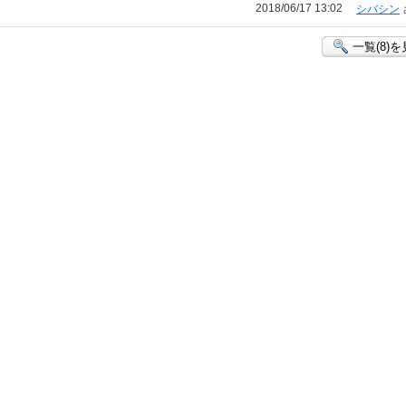
2018/06/17 13:02
シバシン
一覧(8)