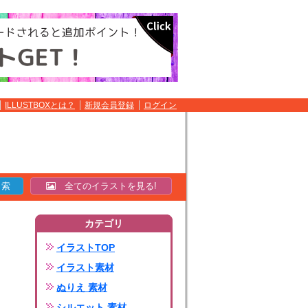
ILLUSTBOXとは？
新規会員登録
ログイン
全てのイラストを見る!
カテゴリ
イラストTOP
イラスト素材
ぬりえ 素材
シルエット 素材