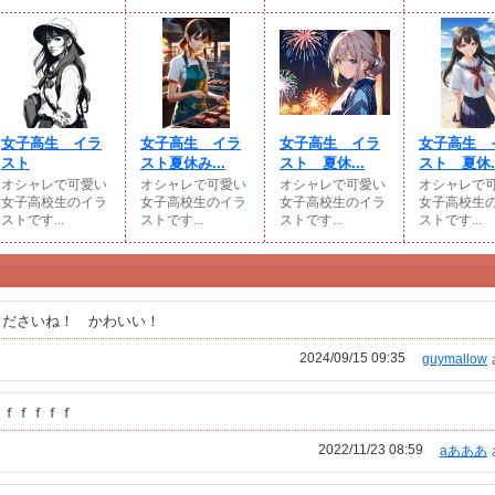
女子高生 イラ
女子高生 イラ
女子高生 イラ
女子高生 
スト
スト夏休み...
スト 夏休...
スト 夏休..
オシャレで可愛い
オシャレで可愛い
オシャレで可愛い
オシャレで
女子高校生のイラ
女子高校生のイラ
女子高校生のイラ
女子高校生
ストです...
ストです...
ストです...
ストです...
くださいね！ かわいい！
2024/09/15 09:35
guymallow
ｆｆｆｆｆｆ
2022/11/23 08:59
aあああ