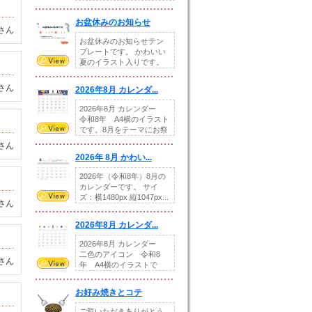
illust...
お盆休みのお知らせ
さん
お盆休みのお知らせテン
プレートです。 かわいい
夏のイラスト入りです。
休業日の日付けを...
さん
2026年8月 カレンダ...
2026年8月 カレンダー
令和8年 A4横のイラスト
です。8月をテーマにお祭
りの提...
さん
2026年 8月 かわい...
2026年（令和8年）8月の
カレンダーです。 サイ
ズ：横1480px 縦1047px...
さん
2026年8月 カレンダ...
2026年8月 カレンダー
二色のアイコン 令和8
さん
年 A4横のイラストで
す。8月をテ...
お好み焼きとコテ
ご覧いただきありがとう