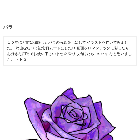
バラ
１０年ほど前に撮影したバラの写真を元にして イラストを描いてみまし
た。 沢山ならべて記念日ムードにしたり 画面をロマンチックに彩ったり
お好きな用途でお使い下さいませ☆ 香りも描けたらいいのになと思いまし
た。 ＰＮＧ