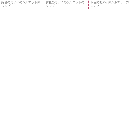
緑色のモアイのシルエットの
黄色のモアイのシルエットの
赤色のモアイのシルエットの
シンプ...
シンプ...
シンプ...