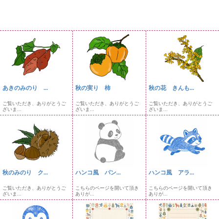
あきのみのり ...
秋の実り 柿
秋の花 きんも...
ご覧いただき、ありがとうご
ご覧いただき、ありがとうご
ご覧いただき、ありがとうご
ざいま...
ざいま...
ざいま...
秋のみのり ク...
ハンコ風 パン...
ハンコ風 アラ...
ご覧いただき、ありがとうご
こちらのページを開いて頂き
こちらのページを開いて頂き
ざいま...
ありが...
ありが...