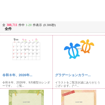
308,711
全
件中
1-20
件表示 (0.386秒)
全件
令和８年、2026年...
グラデーションカラー...
令和８年、2026年、9月横型カレンダ
イラストをご覧頂き誠にありがとう
ーです。 ご覧...
ございます。(^-^...