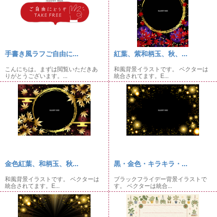
手書き風ラフご自由に...
紅葉、紫和柄玉、秋、...
こんにちは。まずは閲覧いただきあ
和風背景イラストです。 ベクターは
りがとうございます。...
統合されてます。E...
金色紅葉、和柄玉、秋...
黒・金色・キラキラ・...
和風背景イラストです。 ベクターは
ブラックフライデー背景イラストで
統合されてます。E...
す。 ベクターは統合...