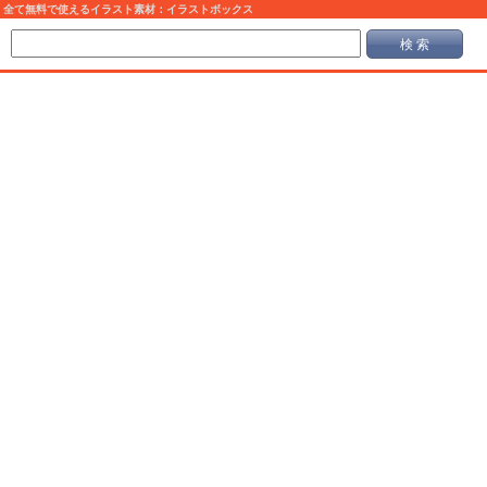
全て無料で使えるイラスト素材：イラストボックス
検 索