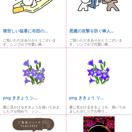
寝苦しい猛暑に布団の...
悪魔の攻撃を防ぐ棒人...
ご覧いただきありがとうございま
ご覧いただきありがとうございま
す。シンプルで可愛い棒...
す。シンプルで可愛い棒...
png ききょう シ...
png ききょう リ...
夏に見かけるききょうを描いてみま
夏に見かけるききょうを、描いてみ
したクセ弱めで、シン...
ました少しリアル寄り...