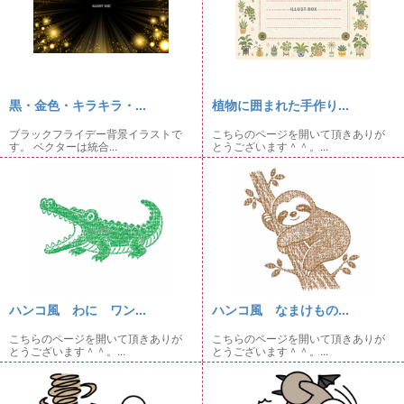
黒・金色・キラキラ・...
植物に囲まれた手作り...
ブラックフライデー背景イラストで
こちらのページを開いて頂きありが
す。 ベクターは統合...
とうございます＾＾。...
ハンコ風 わに ワン...
ハンコ風 なまけもの...
こちらのページを開いて頂きありが
こちらのページを開いて頂きありが
とうございます＾＾。...
とうございます＾＾。...