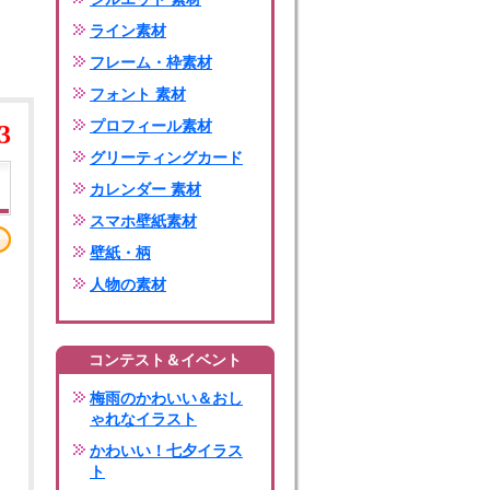
ライン素材
フレーム・枠素材
フォント 素材
プロフィール素材
3
グリーティングカード
カレンダー 素材
スマホ壁紙素材
壁紙・柄
人物の素材
コンテスト＆イベント
梅雨のかわいい＆おし
ゃれなイラスト
かわいい！七夕イラス
ト