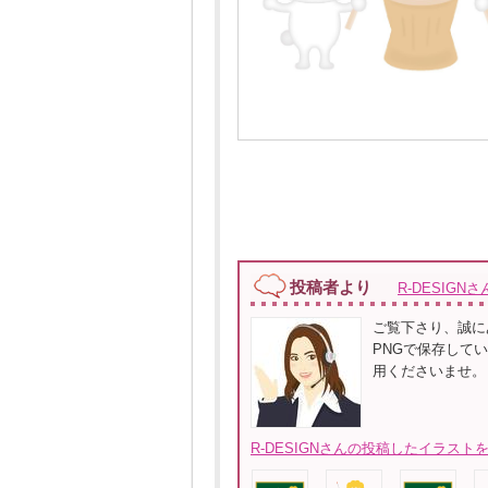
投稿者より
R-DESIGNさ
ご覧下さり、誠に
PNGで保存していま
用くださいませ。
R-DESIGNさんの投稿したイラストを