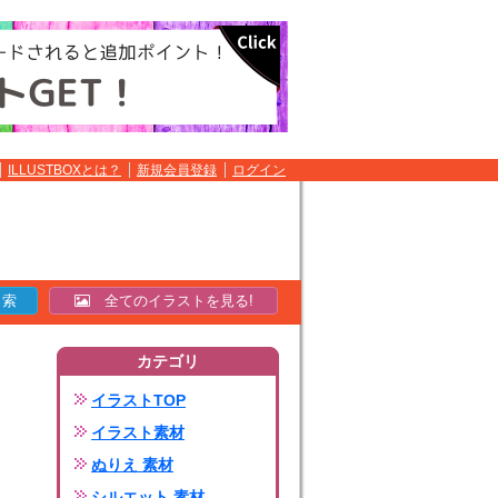
ILLUSTBOXとは？
新規会員登録
ログイン
全てのイラストを見る!
カテゴリ
イラストTOP
イラスト素材
ぬりえ 素材
シルエット 素材