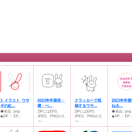
3_イラスト_ウサ
2023年年賀状・
クラッカーで祝
2023年年
ギの紅...
横・ぺ...
福するウサ...
ねる...
◆単品 : png
ZIPにはEPS、
ZIPにはEPS、
◆単品 : p
◆ZIP ： EP...
JPEG、PNGが入
JPEG、PNGが入
◆ZIP ： EP...
っ...
っ...