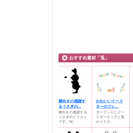
おすすめ素材「兎」
横向きの感謝す
かわいいイース
るうさぎの...
ターのフレ...
横向きの感謝する
ガーランドにイー
うさぎのイラスト
スターエッグと兎
です。W...
のイラス...