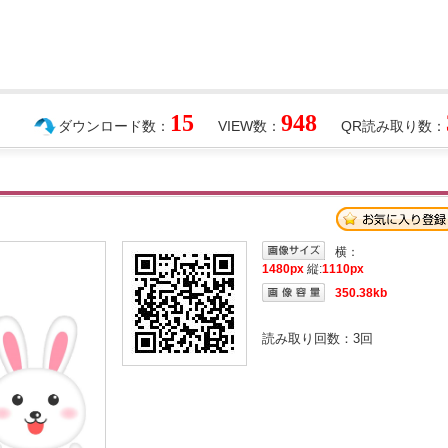
15
948
ダウンロード数：
VIEW数：
QR読み取り数：
横：
1480px
縦:
1110px
350.38kb
読み取り回数：
3
回