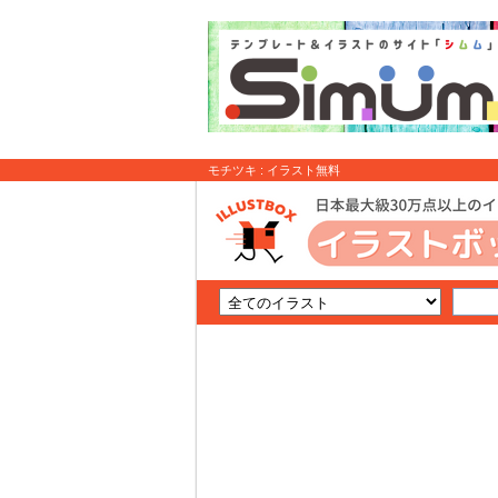
モチツキ : イラスト無料