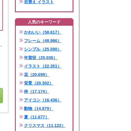
衣替え イラスト
人気のキーワード
かわいい（58,617）
フレーム（48,986）
シンプル（25,590）
年賀状（25,036）
イラスト（22,351）
花（20,699）
背景（20,302）
枠（17,174）
アイコン（16,436）
動物（14,879）
夏（11,677）
クリスマス（11,122）