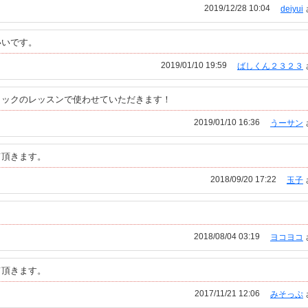
2019/12/28 10:04
deiyui
いいです。
2019/01/10 19:59
ばしくん２３２３
ミックのレッスンで使わせていただきます！
2019/01/10 16:36
うーサン
て頂きます。
2018/09/20 17:22
玉子
2018/08/04 03:19
ヨコヨコ
て頂きます。
2017/11/21 12:06
みそっぷ