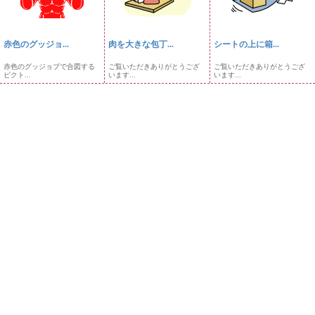
赤色のグッジョ...
肉を大きな包丁...
シートの上に箱...
赤色のグッジョブで合図する
ご覧いただきありがとうござ
ご覧いただきありがとうござ
ピクト...
います...
います...