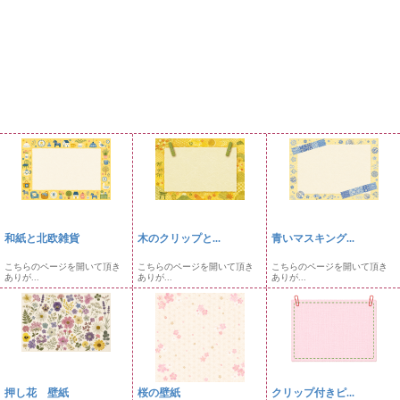
和紙と北欧雑貨
木のクリップと...
青いマスキング...
こちらのページを開いて頂き
こちらのページを開いて頂き
こちらのページを開いて頂き
ありが...
ありが...
ありが...
押し花 壁紙
桜の壁紙
クリップ付きピ...