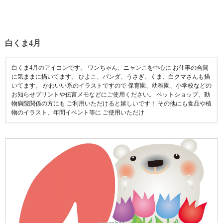
白くま4月
白くま4月のアイコンです。 ワンちゃん、ニャンこを中心に お仕事の合間
に気ままに描いてます。 ひよこ、パンダ、うさぎ、くま、白クマさんも描
いてます。 かわいい系のイラストですので 保育園、幼稚園、小学校などの
お知らせプリントや伝言メモなどにご使用ください。 ペットショップ、動
物病院関係の方にも ご利用いただけると嬉しいです！ その他にも食品や植
物のイラスト、年間イベント等に ご使用いただけ