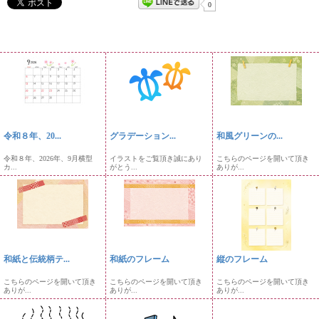
0
令和８年、20...
グラデーション...
和風グリーンの...
令和８年、2026年、9月横型
イラストをご覧頂き誠にあり
こちらのページを開いて頂き
カ...
がとう...
ありが...
和紙と伝統柄テ...
和紙のフレーム
縦のフレーム
こちらのページを開いて頂き
こちらのページを開いて頂き
こちらのページを開いて頂き
ありが...
ありが...
ありが...