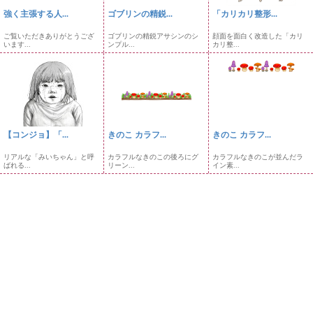
強く主張する人...
ゴブリンの精鋭...
「カリカリ整形...
ご覧いただきありがとうござ
ゴブリンの精鋭アサシンのシ
顔面を面白く改造した「カリ
います...
ンプル...
カリ整...
【コンジョ】「...
きのこ カラフ...
きのこ カラフ...
リアルな「みいちゃん」と呼
カラフルなきのこの後ろにグ
カラフルなきのこが並んだラ
ばれる...
リーン...
イン素...