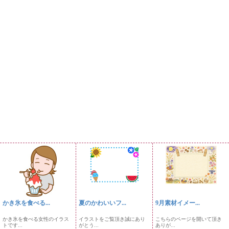
かき氷を食べる...
夏のかわいいフ...
9月素材イメー...
かき氷を食べる女性のイラス
イラストをご覧頂き誠にあり
こちらのページを開いて頂き
トです...
がとう...
ありが...