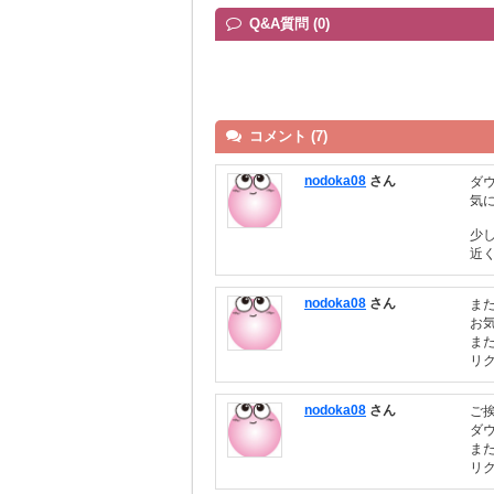
Q&A質問 (0)
コメント (7)
nodoka08
さん
ダ
気
少
近
nodoka08
さん
ま
お
ま
リ
nodoka08
さん
ご
ダ
ま
リ