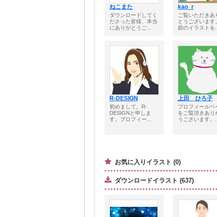
ねこまた
kao_r
ダウンロードしてく
ご覧いただきあ
ださった皆様、本当
とうございます
にありがとうご...
節のイラストを..
R-DESIGN
上田 ひろ子
初めまして。R-
プロフィールペ
DESIGNと申しま
をご覧頂きあり
す。プロフィー...
うございます。..
お気に入りイラスト (0)
ダウンロードイラスト (637)