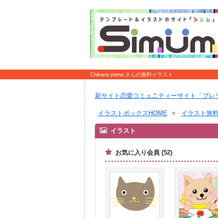
Chikara-yama さんの無料イラスト
新サイト恋愛コミュニティーサイト「ブレ
イラストボックスHOME
イラスト無
イラスト
お気に入り会員 (52)