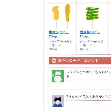
串カツ(png・
焼き鳥(png・
CSep...
CSep...
png・CSepsカラ
png・CSepsカラ
ーモード：
ーモード：
RGBe...
RGBe...
ダウンロード コメント
シンプルかつポップなかわい
き...
かわいいイラストありがとう