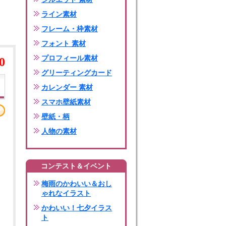
ライン素材
フレーム・枠素材
フォント 素材
プロフィール素材
0
グリーティングカード
カレンダー 素材
スマホ壁紙素材
壁紙・柄
人物の素材
コンテスト＆イベント
梅雨のかわいい＆おし
ゃれなイラスト
かわいい！七夕イラス
ト