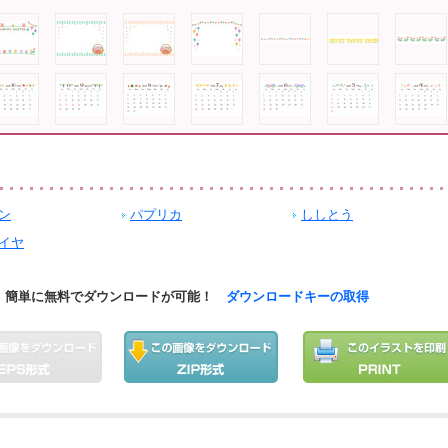
ン
パプリカ
ししとう
イヤ
簡単に無料でダウンロードが可能！
ダウンロードキーの取得