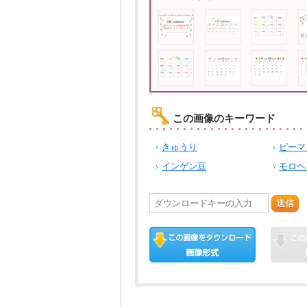
この画像のキーワード
きゅうり
ピーマ
インゲン豆
モロヘ
送信