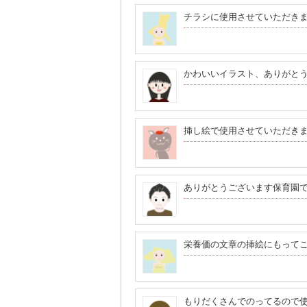
チラシに使用させていただき
かわいいイラスト、ありがと
挿し絵で使用させていただき
ありがとうございます保育園
栄養価の文章の挿絵にもって
もりだくさんでのってるので