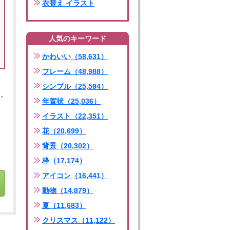
衣替え イラスト
人気のキーワード
かわいい（58,631）
フレーム（48,988）
シンプル（25,594）
年賀状（25,036）
イラスト（22,351）
花（20,699）
背景（20,302）
枠（17,174）
アイコン（16,441）
動物（14,879）
夏（11,683）
クリスマス（11,122）