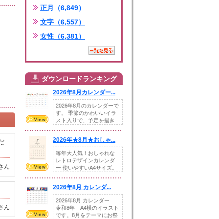
正月（6,849）
文字（6,557）
女性（6,381）
ダウンロードランキング
2026年8月カレンダー...
2026年8月のカレンダーで
す。 季節のかわいいイラ
スト入りで、予定を描き
込めるスペ...
2026年★8月★おしゃ...
だ
毎年大人気！おしゃれな
レトロデザインカレンダ
さん
ー 使いやすいA4サイズ。
illust...
2026年8月 カレンダ...
2026年8月 カレンダー
さん
令和8年 A4横のイラスト
です。8月をテーマにお祭