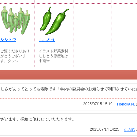
シシトウ
ししとう
ご覧くださりあり
イラスト野菜素材
がとうございま
ししとう原産地は
す。タッシ...
中南米 ...
らしさがあってとっても素敵です！学内の委員会のお知らせで利用させていた
2025/07/15 15:19
Honoka.N.
ございます。挿絵に使わせていただきます。
2025/07/14 14:25
なの協