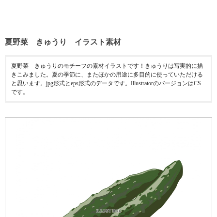
夏野菜 きゅうり イラスト素材
夏野菜 きゅうりのモチーフの素材イラストです！きゅうりは写実的に描
きこみました。夏の季節に、またほかの用途に多目的に使っていただける
と思います。jpg形式とeps形式のデータです。IllustratorのバージョンはCS
です。