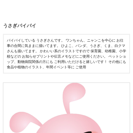
うさぎバイバイ
バイバイしている うさぎさんです。 ワンちゃん、ニャンこを中心に お仕
事の合間に気ままに描いてます。 ひよこ、パンダ、うさぎ、くま、白クマ
さんも描いてます。 かわいい系のイラストですので 保育園、幼稚園、小学
校などの お知らせプリントや伝言メモなどにご使用ください。 ペットショ
ップ、動物病院関係の方にも ご利用いただけると嬉しいです！ その他にも
食品や植物のイラスト、年間イベント等に ご使用