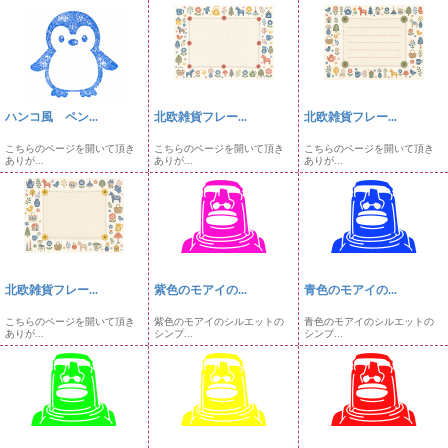
ハンコ風 ペン...
北欧雑貨フレー...
北欧雑貨フレー...
こちらのページを開いて頂き
こちらのページを開いて頂き
こちらのページを開いて頂き
ありが...
ありが...
ありが...
北欧雑貨フレー...
紫色のモアイの...
青色のモアイの...
こちらのページを開いて頂き
紫色のモアイのシルエットの
青色のモアイのシルエットの
ありが...
シンプ...
シンプ...