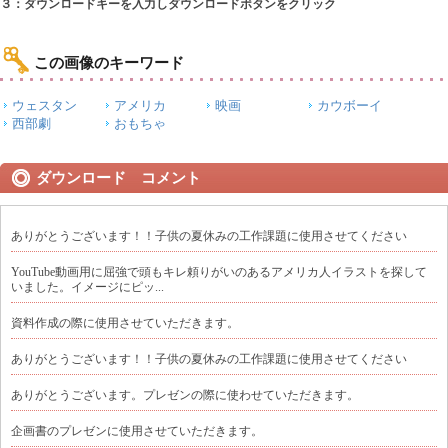
３：ダウンロードキーを入力しダウンロードボタンをクリック
この画像のキーワード
ウェスタン
アメリカ
映画
カウボーイ
西部劇
おもちゃ
ダウンロード コメント
ありがとうございます！！子供の夏休みの工作課題に使用させてください
YouTube動画用に屈強で頭もキレ頼りがいのあるアメリカ人イラストを探して
いました。イメージにピッ...
資料作成の際に使用させていただきます。
ありがとうございます！！子供の夏休みの工作課題に使用させてください
ありがとうございます。プレゼンの際に使わせていただきます。
企画書のプレゼンに使用させていただきます。