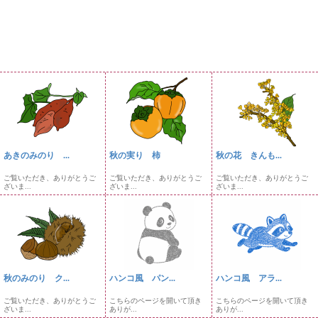
あきのみのり ...
秋の実り 柿
秋の花 きんも...
ご覧いただき、ありがとうご
ご覧いただき、ありがとうご
ご覧いただき、ありがとうご
ざいま...
ざいま...
ざいま...
秋のみのり ク...
ハンコ風 パン...
ハンコ風 アラ...
ご覧いただき、ありがとうご
こちらのページを開いて頂き
こちらのページを開いて頂き
ざいま...
ありが...
ありが...