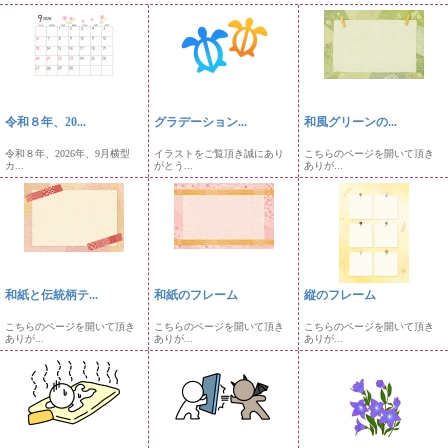
令和８年、20...
グラデーション...
和風グリーンの...
令和８年、2026年、9月横型
イラストをご覧頂き誠にあり
こちらのページを開いて頂き
カ...
がとう...
ありが...
和紙と伝統柄テ...
和紙のフレーム
縦のフレーム
こちらのページを開いて頂き
こちらのページを開いて頂き
こちらのページを開いて頂き
ありが...
ありが...
ありが...