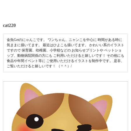
cat220
金魚Getのにゃんこです。 ワンちゃん、ニャンこを中心に 時間がある時に
気ままに描いてます。 最近はひよこも描いてます。 かわいい系のイラスト
ですので 保育園、幼稚園、小学校などの お知らせプリントや ペットショ
ップ、動物病院関係の方にも ご利用いただけると嬉しいです！ その他にも
食品や年間イベント等に ご使用いただけるイラストを制作中です。 是非、
ご覧いただけると嬉しいです！ （＾＾）/