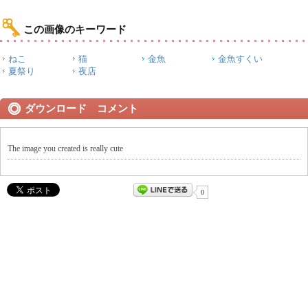
この画像のキーワード
ねこ
猫
金魚
金魚すくい
夏祭り
夜店
ダウンロード コメント
The image you created is really cute
0