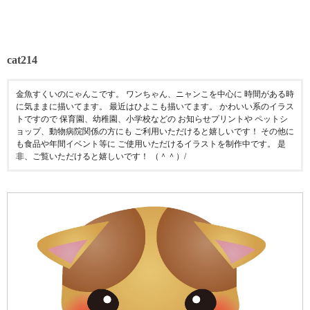
cat214
金魚すくいのにゃんこです。 ワンちゃん、ニャンこを中心に 時間がある時
に気ままに描いてます。 最近はひよこも描いてます。 かわいい系のイラス
トですので 保育園、幼稚園、小学校などの お知らせプリントや ペットシ
ョップ、動物病院関係の方にも ご利用いただけると嬉しいです！ その他に
も食品や年間イベント等に ご使用いただけるイラストを制作中です。 是
非、ご覧いただけると嬉しいです！ （＾＾）/