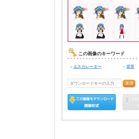
この画像のキーワード
エスカレーター
背景
送信