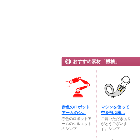
おすすめ素材「機械」
赤色のロボット
マシンを使って
アームのシ...
空を飛ぶ棒...
赤色のロボットア
ご覧いただきあり
ームのシルエット
がとうございま
のシンプ...
す。シンプ...