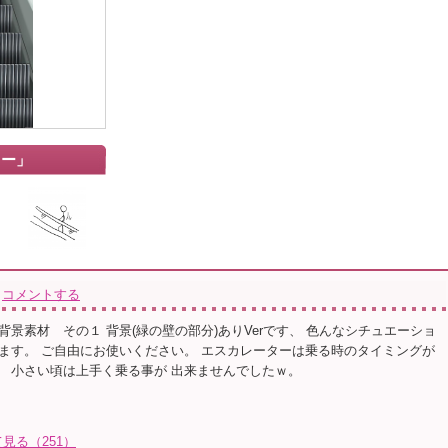
ター」
コメントする
背景素材 その１ 背景(緑の壁の部分)ありVerです、 色んなシチュエーショ
ます。 ご自由にお使いください。 エスカレーターは乗る時のタイミングが
 小さい頃は上手く乗る事が 出来ませんでしたｗ。
見る（251）