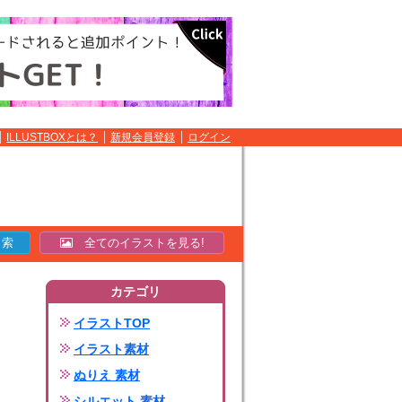
ILLUSTBOXとは？
新規会員登録
ログイン
全てのイラストを見る!
カテゴリ
イラストTOP
イラスト素材
ぬりえ 素材
シルエット 素材