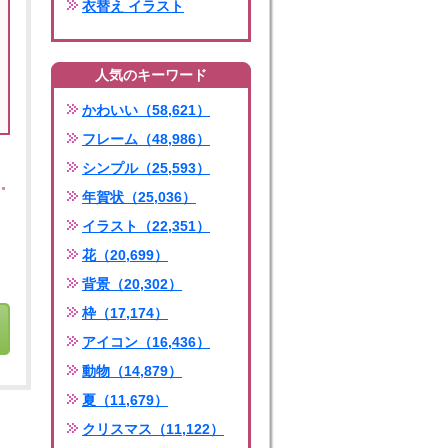
衣替え イラスト
人気のキーワード
かわいい（58,621）
フレーム（48,986）
シンプル（25,593）
年賀状（25,036）
イラスト（22,351）
花（20,699）
背景（20,302）
枠（17,174）
アイコン（16,436）
動物（14,879）
夏（11,679）
クリスマス（11,122）