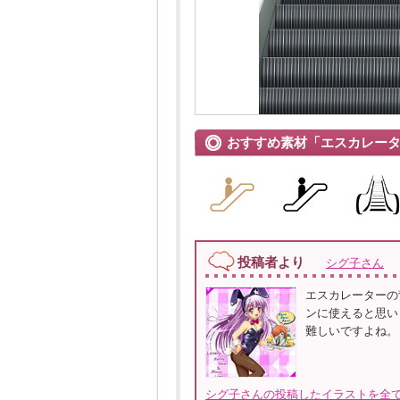
おすすめ素材「エスカレー
投稿者より
シグ子さん
エスカレーターの
ンに使えると思い
難しいですよね。
シグ子さんの投稿したイラストを全て