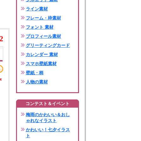
ライン素材
フレーム・枠素材
フォント 素材
プロフィール素材
2
グリーティングカード
カレンダー 素材
スマホ壁紙素材
壁紙・柄
x
人物の素材
コンテスト＆イベント
梅雨のかわいい＆おし
ゃれなイラスト
かわいい！七夕イラス
ト