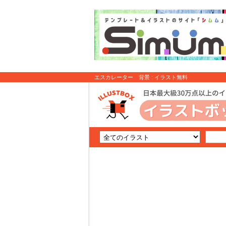
エスカレーター 背景 : イラスト無料