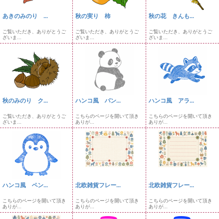
あきのみのり ...
秋の実り 柿
秋の花 きんも...
ご覧いただき、ありがとうご
ご覧いただき、ありがとうご
ご覧いただき、ありがとうご
ざいま...
ざいま...
ざいま...
秋のみのり ク...
ハンコ風 パン...
ハンコ風 アラ...
ご覧いただき、ありがとうご
こちらのページを開いて頂き
こちらのページを開いて頂き
ざいま...
ありが...
ありが...
ハンコ風 ペン...
北欧雑貨フレー...
北欧雑貨フレー...
こちらのページを開いて頂き
こちらのページを開いて頂き
こちらのページを開いて頂き
ありが...
ありが...
ありが...