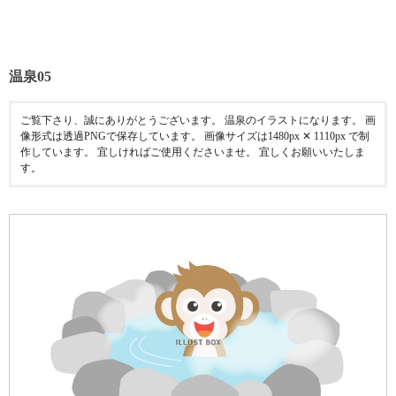
温泉05
ご覧下さり、誠にありがとうございます。 温泉のイラストになります。 画
像形式は透過PNGで保存しています。 画像サイズは1480px ✕ 1110px で制
作しています。 宜しければご使用くださいませ。 宜しくお願いいたしま
す。