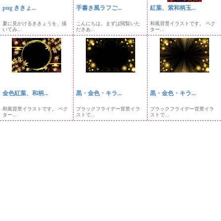
png ききょ...
手書き風ラフご...
紅葉、紫和柄玉...
夏に見かけるききょうを、描
こんにちは。まずは閲覧いた
和風背景イラストです。 ベク
いてみ...
だきあ...
ター...
金色紅葉、和柄...
黒・金色・キラ...
黒・金色・キラ...
和風背景イラストです。 ベク
ブラックフライデー背景イラ
ブラックフライデー背景イラ
ター...
ストで...
ストで...