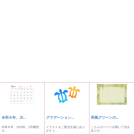
令和８年、20...
グラデーション...
和風グリーンの...
令和８年、2026年、9月横型
イラストをご覧頂き誠にあり
こちらのページを開いて頂き
カ...
がとう...
ありが...