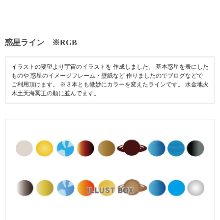
惑星ライン ※RGB
イラストの要望より宇宙のイラストを 作成しました。 基本惑星を表にした
ものや 惑星のイメージフレーム・壁紙など 作りましたのでブログなどで
ご利用頂けます。 ※３本とも微妙にカラーを変えたラインです。 水金地火
木土天海冥王の順に並んでます。