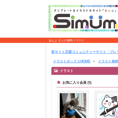
あんよ さんの無料イラスト
新サイト恋愛コミュニティーサイト「ブレ
イラストボックスHOME
イラスト無
イラスト
お気に入り会員 (5)