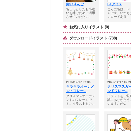
赤いりんご
I＜アイ＞
ちょっとしたお小遣
こんにちは、I
いを稼ぐために活用
＞です。いつも
させていただい...
ンロードあり...
お気に入りイラスト (0)
ダウンロードイラスト (738)
2025/12/17 02:35
2025/12/17 02:2
キラキラオーナメ
クリスマスガ
ントフレー...
ンドフレー...
クリスマスオーナメ
イラストをご覧
ントのフレームで
誠にありがとう
す。イラストをご...
います。(^-...