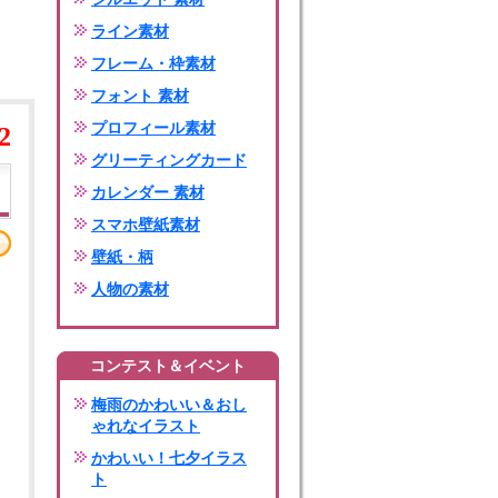
ライン素材
フレーム・枠素材
フォント 素材
プロフィール素材
2
グリーティングカード
カレンダー 素材
スマホ壁紙素材
壁紙・柄
人物の素材
コンテスト＆イベント
梅雨のかわいい＆おし
ゃれなイラスト
かわいい！七夕イラス
ト