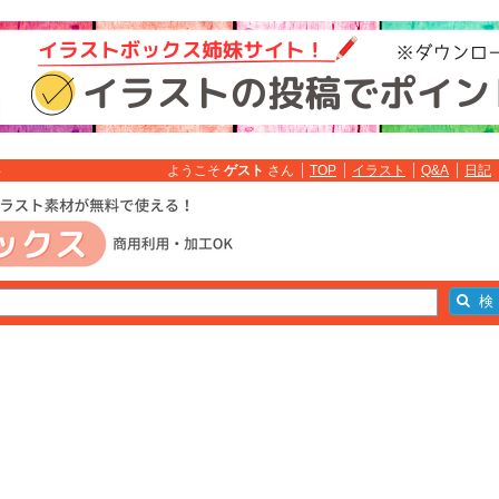
ようこそ
ゲスト
さん
TOP
イラスト
Q&A
日記
料