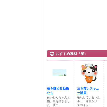
おすすめ素材「猫」
橋を眺める動物
三毛猫レスキュ
たち
ー隊員
白いわんちゃんと
敬礼しているレス
猫、鳥を描きまし
キュー隊員シリー
た 使用...
ズのイラ...