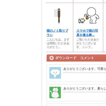
猫のノミ取りブ
スマホで猫の写
ラシ
真を撮る棒...
こんにちは。まず
ご覧いただきあり
は閲覧いただきあ
がとうございま
りがとう...
す。シンプ...
ダウンロード コメント
ありがとうございます。可愛
ありがとうございます。夏ら