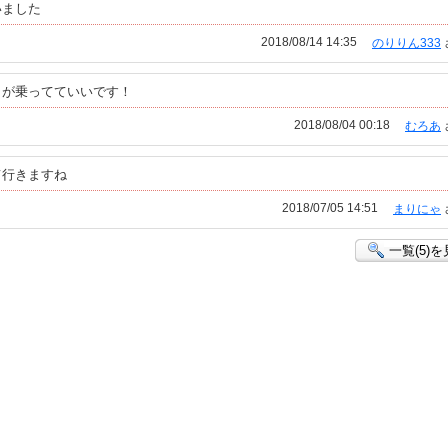
いました
2018/08/14 14:35
のりりん333
こが乗ってていいです！
2018/08/04 00:18
むろあ
て行きますね
2018/07/05 14:51
まりにゃ
一覧(5)