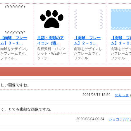
【肉球 フレー
足跡・肉球のア
【肉球 フレー
【肉球 フ
ム】３－１...
イコン（猫...
ム】２－１...
ム】１－２..
肉球をデザインし
各種資料・パンフ
肉球をデザインし
肉球をデザ
たフレームです。
レット・WEBペー
たフレームです。
たフレーム
ファイル...
ジ・ポ...
ファイル...
ファイル...
らしい画像ですね。
2021/08/17 15:59
のりっさ
しく、とても素敵な画像ですね。
2020/08/04 00:34
ショコラ777