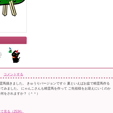
コメントする
霊馬描きました。 きゅうりバージョンです☆ 夏といえばお盆で精霊馬作る
いてみました。 にゃんこさんも精霊馬を作って ご先祖様をお迎えにいくのか
は何をされますか？（＾＾）
全て見る（2534）