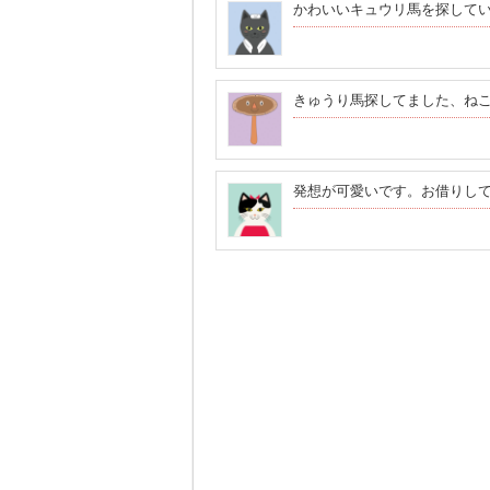
かわいいキュウリ馬を探して
きゅうり馬探してました、ね
発想が可愛いです。お借りし