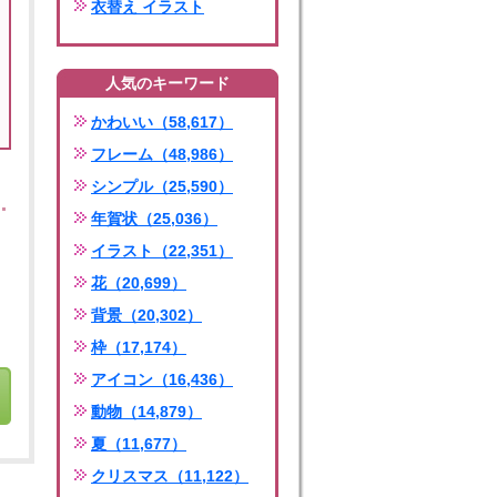
衣替え イラスト
人気のキーワード
かわいい（58,617）
フレーム（48,986）
シンプル（25,590）
年賀状（25,036）
イラスト（22,351）
花（20,699）
背景（20,302）
枠（17,174）
アイコン（16,436）
動物（14,879）
夏（11,677）
クリスマス（11,122）