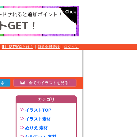
ILLUSTBOXとは？
新規会員登録
ログイン
全てのイラストを見る!
カテゴリ
イラストTOP
イラスト素材
ぬりえ 素材
シルエット 素材