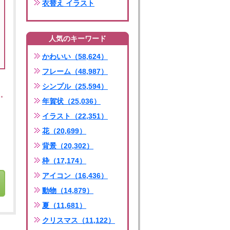
衣替え イラスト
人気のキーワード
かわいい（58,624）
フレーム（48,987）
シンプル（25,594）
年賀状（25,036）
イラスト（22,351）
花（20,699）
背景（20,302）
枠（17,174）
アイコン（16,436）
動物（14,879）
夏（11,681）
クリスマス（11,122）