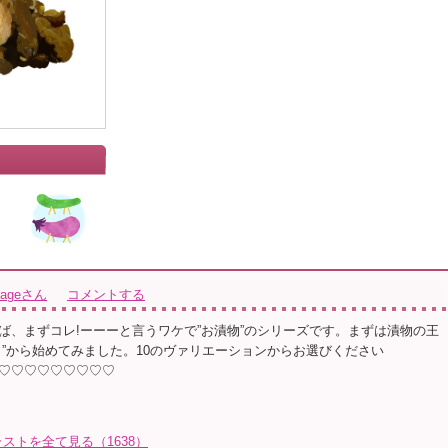
arageさん
コメントする
ば、まずコレ!ーーーと言うワケで”お漬物”のシリーズです。まずは漬物の王
リ”から始めてみました。10のヴァリエーションからお選びください
♡♡♡♡♡♡♡♡♡
イラストを全て見る（1638）