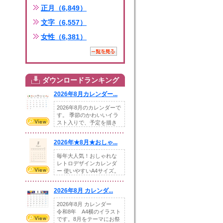
正月（6,849）
文字（6,557）
女性（6,381）
ダウンロードランキング
2026年8月カレンダー...
2026年8月のカレンダーで
す。 季節のかわいいイラ
スト入りで、予定を描き
込めるスペ...
2026年★8月★おしゃ...
毎年大人気！おしゃれな
レトロデザインカレンダ
ー 使いやすいA4サイズ。
illust...
2026年8月 カレンダ...
2026年8月 カレンダー
令和8年 A4横のイラスト
です。8月をテーマにお祭