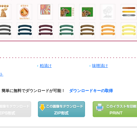
粕漬け
味噌漬け
ト
簡単に無料でダウンロードが可能！
ダウンロードキーの取得