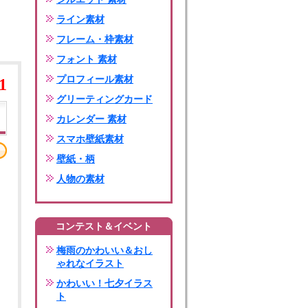
ライン素材
フレーム・枠素材
フォント 素材
プロフィール素材
1
グリーティングカード
カレンダー 素材
スマホ壁紙素材
壁紙・柄
人物の素材
コンテスト＆イベント
梅雨のかわいい＆おし
ゃれなイラスト
かわいい！七夕イラス
ト