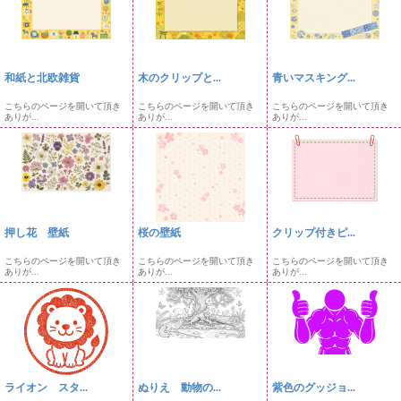
和紙と北欧雑貨
木のクリップと...
青いマスキング...
こちらのページを開いて頂き
こちらのページを開いて頂き
こちらのページを開いて頂き
ありが...
ありが...
ありが...
押し花 壁紙
桜の壁紙
クリップ付きピ...
こちらのページを開いて頂き
こちらのページを開いて頂き
こちらのページを開いて頂き
ありが...
ありが...
ありが...
ライオン スタ...
ぬりえ 動物の...
紫色のグッジョ...