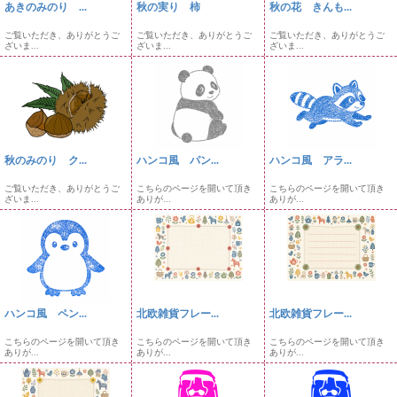
あきのみのり ...
秋の実り 柿
秋の花 きんも...
ご覧いただき、ありがとうご
ご覧いただき、ありがとうご
ご覧いただき、ありがとうご
ざいま...
ざいま...
ざいま...
秋のみのり ク...
ハンコ風 パン...
ハンコ風 アラ...
ご覧いただき、ありがとうご
こちらのページを開いて頂き
こちらのページを開いて頂き
ざいま...
ありが...
ありが...
ハンコ風 ペン...
北欧雑貨フレー...
北欧雑貨フレー...
こちらのページを開いて頂き
こちらのページを開いて頂き
こちらのページを開いて頂き
ありが...
ありが...
ありが...