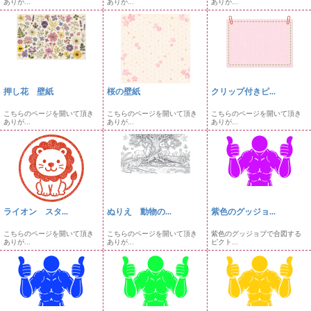
ありが...
ありが...
ありが...
押し花 壁紙
桜の壁紙
クリップ付きピ...
こちらのページを開いて頂き
こちらのページを開いて頂き
こちらのページを開いて頂き
ありが...
ありが...
ありが...
ライオン スタ...
ぬりえ 動物の...
紫色のグッジョ...
こちらのページを開いて頂き
こちらのページを開いて頂き
紫色のグッジョブで合図する
ありが...
ありが...
ピクト...