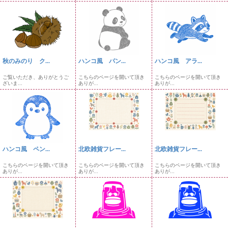
秋のみのり ク...
ハンコ風 パン...
ハンコ風 アラ...
ご覧いただき、ありがとうご
こちらのページを開いて頂き
こちらのページを開いて頂き
ざいま...
ありが...
ありが...
ハンコ風 ペン...
北欧雑貨フレー...
北欧雑貨フレー...
こちらのページを開いて頂き
こちらのページを開いて頂き
こちらのページを開いて頂き
ありが...
ありが...
ありが...