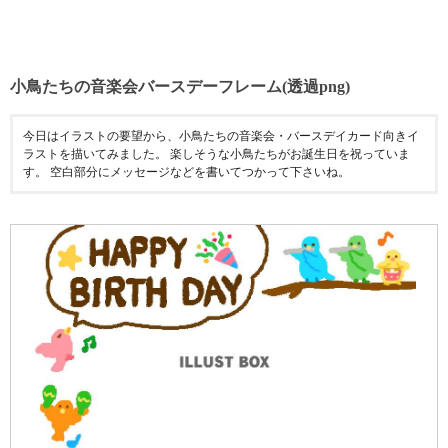
小鳥たちの音楽会バースデーフレーム(透過png)
今日はイラストの要望から、小鳥たちの音楽会・バースデイカード向きイ
ラストを描いてみました。 楽しそうな小鳥たちがお誕生日を祝っていま
す。 空白部分にメッセージなどを書いてつかって下さいね。