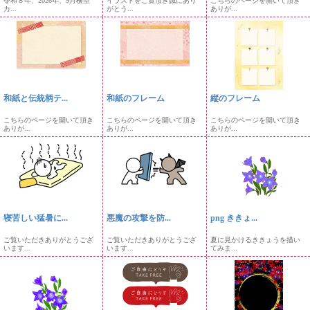
令和８年、2026年、9月横型
イラストをご覧頂き誠にあり
こちらのページを開いて頂き
カ...
がとう...
ありが...
和紙と伝統柄テ...
和紙のフレーム
縦のフレーム
こちらのページを開いて頂き
こちらのページを開いて頂き
こちらのページを開いて頂き
ありが...
ありが...
ありが...
寝苦しい猛暑に...
悪魔の攻撃を防...
png ききょ...
ご覧いただきありがとうござ
ご覧いただきありがとうござ
夏に見かけるききょうを描い
います...
います...
てみま...