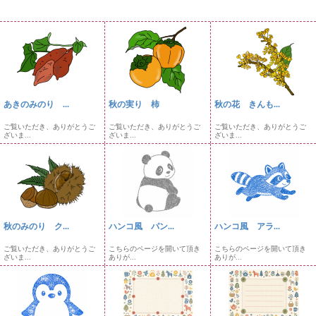
あきのみのり ...
秋の実り 柿
秋の花 きんも...
ご覧いただき、ありがとうご
ご覧いただき、ありがとうご
ご覧いただき、ありがとうご
ざいま...
ざいま...
ざいま...
秋のみのり ク...
ハンコ風 パン...
ハンコ風 アラ...
ご覧いただき、ありがとうご
こちらのページを開いて頂き
こちらのページを開いて頂き
ざいま...
ありが...
ありが...