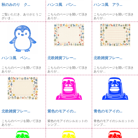
秋のみのり ク...
ハンコ風 パン...
ハンコ風 アラ...
ご覧いただき、ありがとうご
こちらのページを開いて頂き
こちらのページを開いて頂き
ざいま...
ありが...
ありが...
ハンコ風 ペン...
北欧雑貨フレー...
北欧雑貨フレー...
こちらのページを開いて頂き
こちらのページを開いて頂き
こちらのページを開いて頂き
ありが...
ありが...
ありが...
北欧雑貨フレー...
紫色のモアイの...
青色のモアイの...
こちらのページを開いて頂き
紫色のモアイのシルエットの
青色のモアイのシルエットの
ありが...
シンプ...
シンプ...