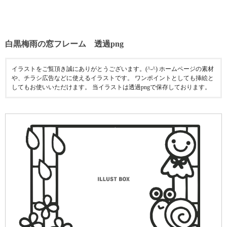
白黒梅雨の窓フレーム 透過png
イラストをご覧頂き誠にありがとうございます。(^-^) ホームページの素材
や、チラシ広告などに使えるイラストです。 ワンポイントとしても挿絵と
してもお使いいただけます。 当イラストは透過pngで保存しております。