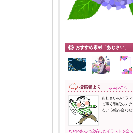
おすすめ素材「あじさい」
投稿者より
ayaqloさん
あじさいのイラス
に薄く和紙のテク
ろいろ組み合わせ
ayaqloさんの投稿したイラストを全