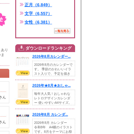
正月（6,849）
文字（6,557）
女性（6,381）
ダウンロードランキング
きあり
いま
2026年8月カレンダー...
2026年8月のカレンダーで
す。 季節のかわいいイラ
スト入りで、予定を描き
込めるスペ...
2026年★8月★おしゃ...
毎年大人気！おしゃれな
さん
レトロデザインカレンダ
ー 使いやすいA4サイズ。
illust...
2026年8月 カレンダ...
さん
2026年8月 カレンダー
令和8年 A4横のイラスト
です。8月をテーマにお祭