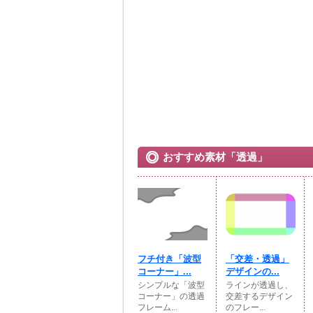
おすすめ素材「透過」
フチ付き「波型
「交差・透過」
コーナー」...
デザインの...
シンプルな「波型
ラインが透過し、
コーナー」の透過
交差するデザイン
フレーム...
のフレー...