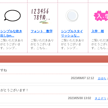
シンプルな吹き
フォント 数字
シンプルスタイ
入学 桜
出し(pn...
リッシュな...
ご覧いただきあり
ご覧いただきあり
ご覧いただきあり
ご覧いただ
がとうございま
がとうございま
がとうございま
がとうござ
す。シンプ...
す。こちら...
す。シンプ...
す。こちら...
ですね
2023/06/07 12:12
まゆち
りがとうございます！
2023/05/30 13:02
きよぞう