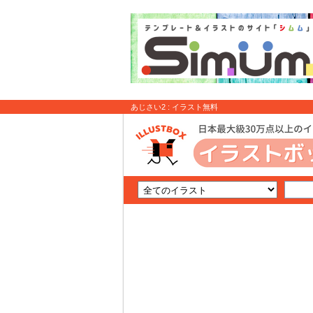
あじさい2 : イラスト無料