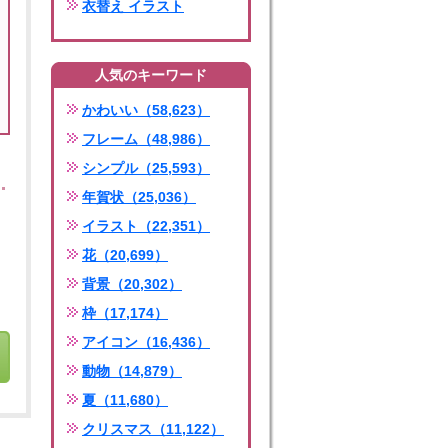
衣替え イラスト
人気のキーワード
かわいい（58,623）
フレーム（48,986）
シンプル（25,593）
年賀状（25,036）
イラスト（22,351）
花（20,699）
背景（20,302）
枠（17,174）
アイコン（16,436）
動物（14,879）
夏（11,680）
クリスマス（11,122）