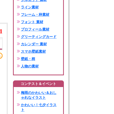
ライン素材
フレーム・枠素材
フォント 素材
プロフィール素材
1
グリーティングカード
カレンダー 素材
スマホ壁紙素材
壁紙・柄
人物の素材
コンテスト＆イベント
梅雨のかわいい＆おし
ゃれなイラスト
かわいい！七夕イラス
ト