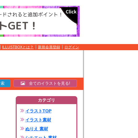
ILLUSTBOXとは？
新規会員登録
ログイン
全てのイラストを見る!
カテゴリ
イラストTOP
イラスト素材
ぬりえ 素材
シルエット 素材