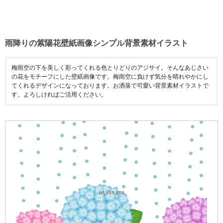
雨降りの紫陽花壁紙画像シンプル背景素材イラスト
梅雨空の下を美しく彩ってくれる色とりどりのアジサイ。そんなあじさい
の花をモチーフにした壁紙画像です。梅雨空に負けず気分を晴れやかにし
てくれるデザインになっております。お洒落で可愛い背景素材イラストで
す。よろしければご活用ください。