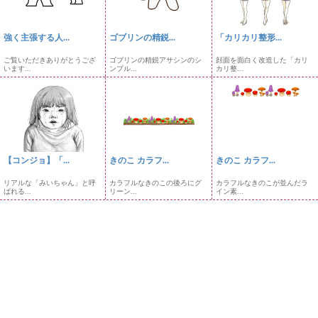
強く主張する人...
ゴブリンの精鋭...
「カリカリ整形...
ご覧いただきありがとうござ
ゴブリンの精鋭アサシンのシ
顔面を面白く改造した「カリ
います...
ンプル...
カリ整...
【コンジョ】「...
きのこ カラフ...
きのこ カラフ...
リアルな「みいちゃん」と呼
カラフルなきのこの後ろにグ
カラフルなきのこが並んだラ
ばれる...
リーン...
イン素...