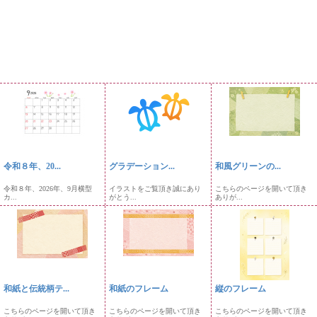
令和８年、20...
グラデーション...
和風グリーンの...
令和８年、2026年、9月横型
イラストをご覧頂き誠にあり
こちらのページを開いて頂き
カ...
がとう...
ありが...
和紙と伝統柄テ...
和紙のフレーム
縦のフレーム
こちらのページを開いて頂き
こちらのページを開いて頂き
こちらのページを開いて頂き