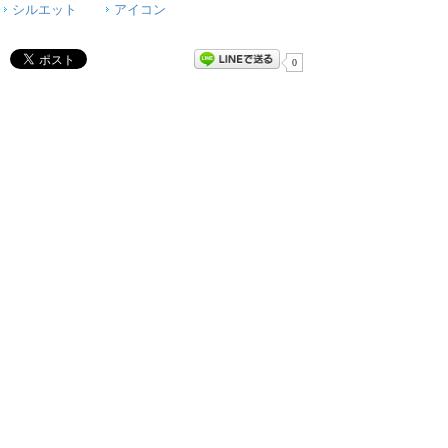
シルエット
アイコン
0