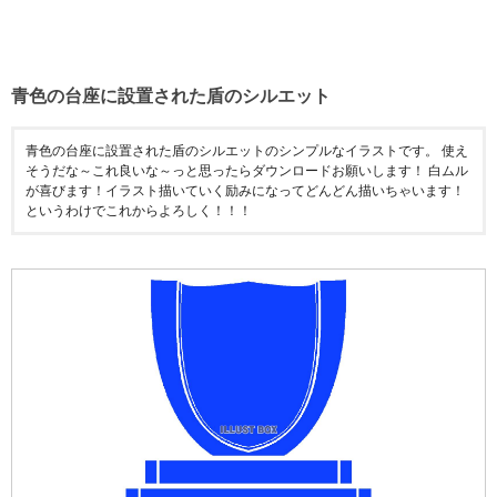
青色の台座に設置された盾のシルエット
青色の台座に設置された盾のシルエットのシンプルなイラストです。 使え
そうだな～これ良いな～っと思ったらダウンロードお願いします！ 白ムル
が喜びます！イラスト描いていく励みになってどんどん描いちゃいます！
というわけでこれからよろしく！！！