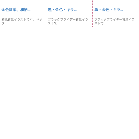
金色紅葉、和柄...
黒・金色・キラ...
黒・金色・キラ...
和風背景イラストです。 ベク
ブラックフライデー背景イラ
ブラックフライデー背景イラ
ター...
ストで...
ストで...