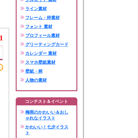
ライン素材
フレーム・枠素材
フォント 素材
プロフィール素材
1
グリーティングカード
カレンダー 素材
スマホ壁紙素材
壁紙・柄
人物の素材
コンテスト＆イベント
梅雨のかわいい＆おし
ゃれなイラスト
かわいい！七夕イラス
ト