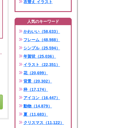
衣替え イラスト
人気のキーワード
かわいい（58,633）
フレーム（48,988）
シンプル（25,594）
年賀状（25,036）
イラスト（22,351）
花（20,699）
背景（20,302）
枠（17,174）
アイコン（16,447）
動物（14,879）
夏（11,683）
クリスマス（11,122）