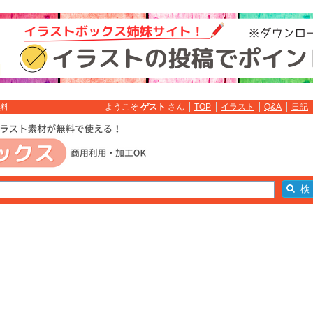
ようこそ
ゲスト
さん
TOP
イラスト
Q&A
日記
無料