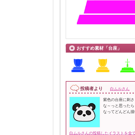
おすすめ素材「台座」
投稿者より
白ムルさん
紫色の台座に刺さ
な～っと思ったら
なってどんどん描
白ムルさんの投稿したイラストを全て見