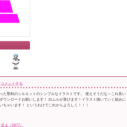
コメントする
った聖剣のシルエットのシンプルなイラストです。 使えそうだな～これ良い
ダウンロードお願いします！ 白ムルが喜びます！イラスト描いていく励みに
いちゃいます！ というわけでこれからよろしく！！！
る（5877）