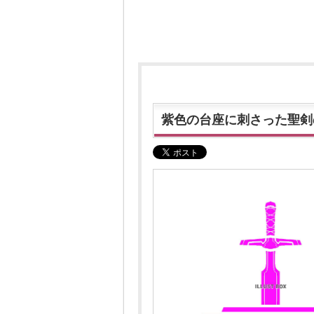
紫色の台座に刺さった聖剣