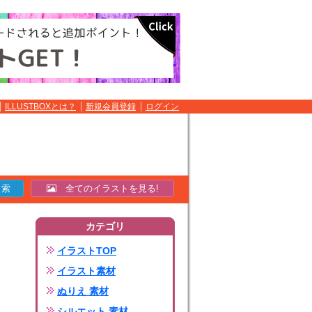
ILLUSTBOXとは？
新規会員登録
ログイン
全てのイラストを見る!
カテゴリ
イラストTOP
イラスト素材
ぬりえ 素材
シルエット 素材