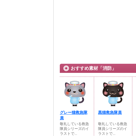
おすすめ素材「消防」
グレー猫救急隊
黒猫救急隊員
員
敬礼している救急
敬礼している救急
隊員シリーズのイ
隊員シリーズのイ
ラストで...
ラストで...