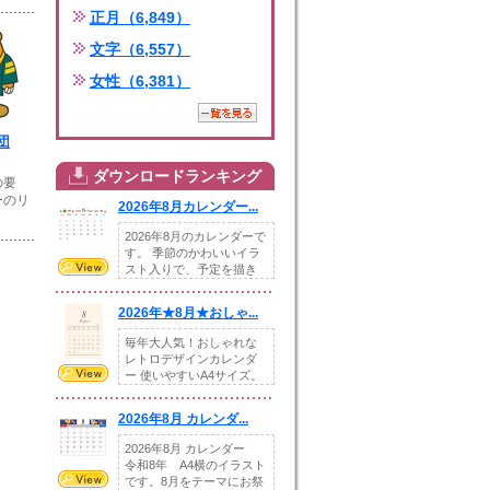
正月（6,849）
文字（6,557）
女性（6,381）
団
ダウンロードランキング
の要
ーのリ
2026年8月カレンダー...
2026年8月のカレンダーで
す。 季節のかわいいイラ
スト入りで、予定を描き
込めるスペ...
2026年★8月★おしゃ...
毎年大人気！おしゃれな
レトロデザインカレンダ
ー 使いやすいA4サイズ。
illust...
2026年8月 カレンダ...
2026年8月 カレンダー
令和8年 A4横のイラスト
です。8月をテーマにお祭