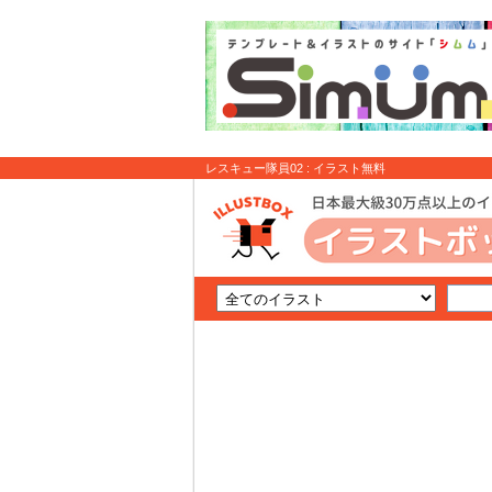
レスキュー隊員02 : イラスト無料