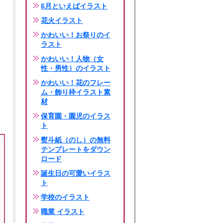
6月といえばイラスト
花火イラスト
かわいい！お祭りのイ
ラスト
かわいい！人物（女
性・男性）のイラスト
かわいい！花のフレー
ム・飾り枠イラスト素
材
保育園・園児のイラス
ト
熨斗紙（のし）の無料
テンプレートをダウン
ロード
誕生日の可愛いイラス
ト
学校のイラスト
職業 イラスト