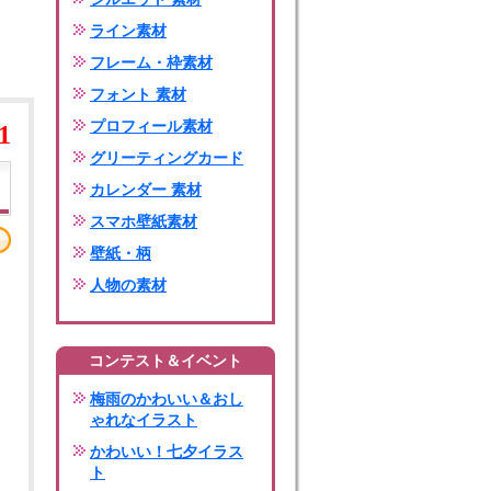
ライン素材
フレーム・枠素材
フォント 素材
プロフィール素材
1
グリーティングカード
カレンダー 素材
スマホ壁紙素材
壁紙・柄
人物の素材
コンテスト＆イベント
梅雨のかわいい＆おし
ゃれなイラスト
かわいい！七夕イラス
ト