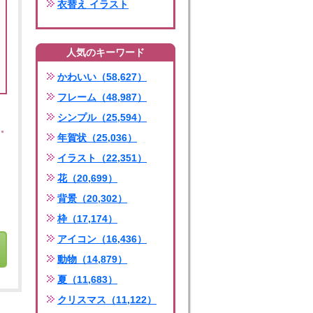
衣替え イラスト
人気のキーワード
かわいい（58,627）
フレーム（48,987）
シンプル（25,594）
年賀状（25,036）
イラスト（22,351）
花（20,699）
背景（20,302）
枠（17,174）
アイコン（16,436）
動物（14,879）
夏（11,683）
クリスマス（11,122）