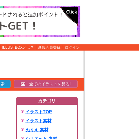
ILLUSTBOXとは？
新規会員登録
ログイン
全てのイラストを見る!
カテゴリ
イラストTOP
イラスト素材
ぬりえ 素材
シルエット 素材