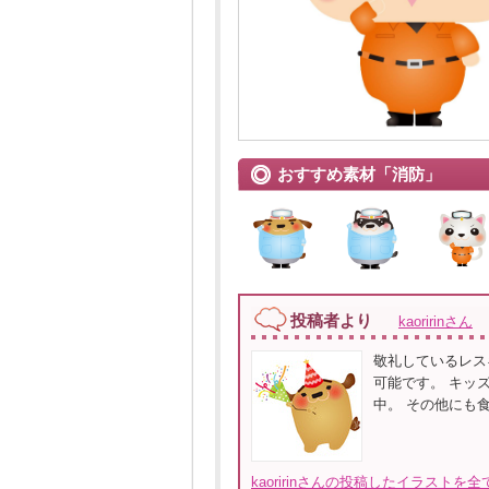
おすすめ素材「消防」
投稿者より
kaoririnさん
敬礼しているレス
可能です。 キッ
中。 その他にも
kaoririnさんの投稿したイラストを全