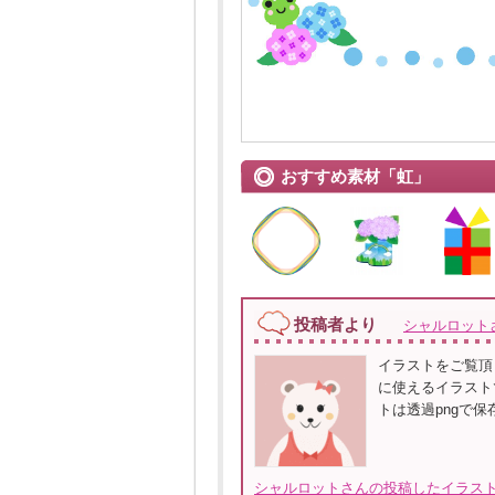
おすすめ素材「虹」
投稿者より
シャルロット
イラストをご覧頂
に使えるイラスト
トは透過pngで
シャルロットさんの投稿したイラスト