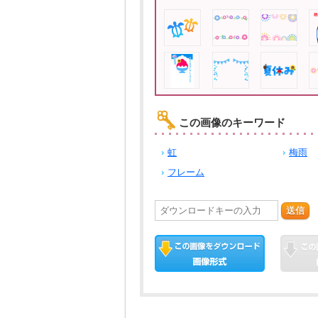
この画像のキーワード
虹
梅雨
フレーム
送信