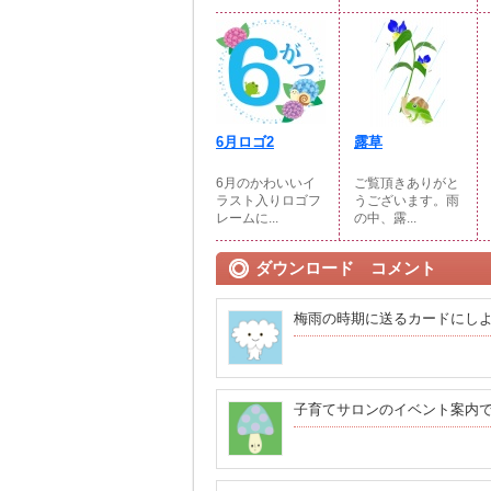
6月ロゴ2
露草
6月のかわいいイ
ご覧頂きありがと
ラスト入りロゴフ
うございます。雨
レームに...
の中、露...
ダウンロード コメント
梅雨の時期に送るカードにしよ
子育てサロンのイベント案内