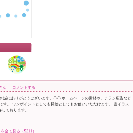
さん
コメントする
き誠にありがとうございます。(^-^) ホームページの素材や、チラシ広告など
です。 ワンポイントとしても挿絵としてもお使いいただけます。 当イラス
保存しております。
を全て見る（5211）