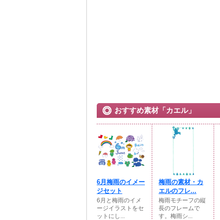
おすすめ素材「カエル」
6月梅雨のイメー
梅雨の素材・カ
ジセット
エルのフレ...
6月と梅雨のイメ
梅雨モチーフの縦
ージイラストをセ
長のフレームで
ットにし...
す。梅雨シ...