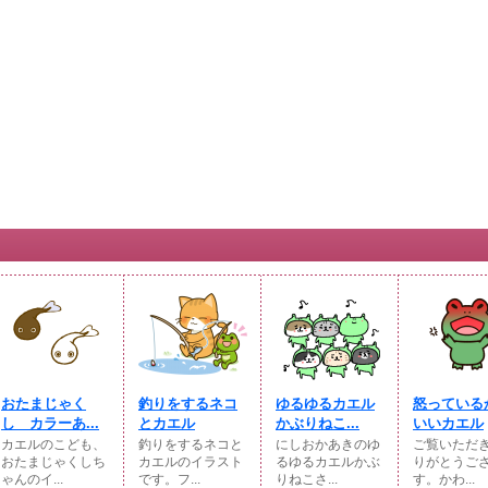
おたまじゃく
釣りをするネコ
ゆるゆるカエル
怒っている
し カラーあ...
とカエル
かぶりねこ...
いいカエル
カエルのこども、
釣りをするネコと
にしおかあきのゆ
ご覧いただ
おたまじゃくしち
カエルのイラスト
るゆるカエルかぶ
りがとうご
ゃんのイ...
です。フ...
りねこさ...
す。かわ...