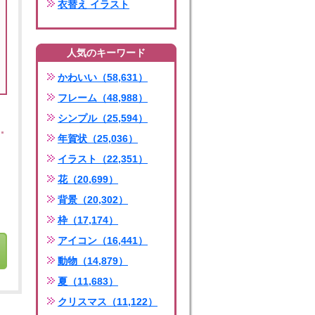
衣替え イラスト
人気のキーワード
かわいい（58,631）
フレーム（48,988）
シンプル（25,594）
年賀状（25,036）
イラスト（22,351）
花（20,699）
背景（20,302）
枠（17,174）
アイコン（16,441）
動物（14,879）
夏（11,683）
クリスマス（11,122）