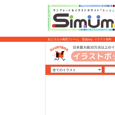
虹とカエル梅雨フレーム 透過png : イラスト無料