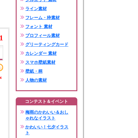
ライン素材
フレーム・枠素材
フォント 素材
プロフィール素材
1
グリーティングカード
カレンダー 素材
スマホ壁紙素材
壁紙・柄
x
人物の素材
コンテスト＆イベント
梅雨のかわいい＆おし
ゃれなイラスト
かわいい！七夕イラス
ト