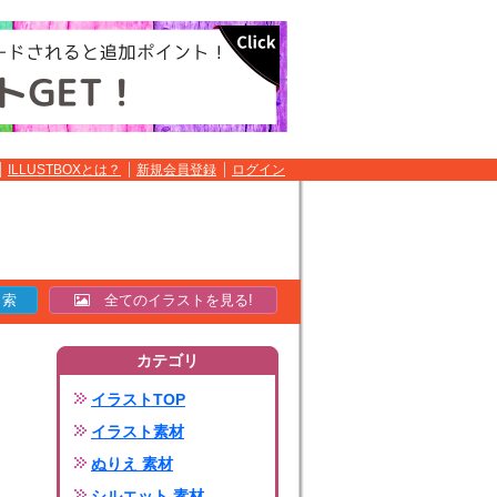
ILLUSTBOXとは？
新規会員登録
ログイン
全てのイラストを見る!
カテゴリ
イラストTOP
イラスト素材
ぬりえ 素材
シルエット 素材