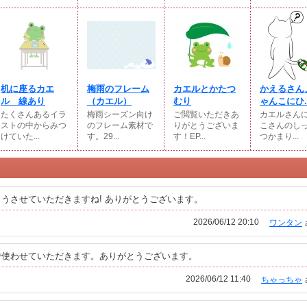
机に座るカエ
梅雨のフレーム
カエルとかたつ
かえるさん
ル 線あり
（カエル）
むり
ゃんこにひ..
たくさんあるイラ
梅雨シーズン向け
ご閲覧いただきあ
カエルさん
ストの中からみつ
のフレーム素材で
りがとうございま
こさんのし
けていた...
す。29...
す！EP...
つかまり...
うさせていただきますね! ありがとうございます。
2026/06/12 20:10
ワンタン
で使わせていただきます。ありがとうございます。
2026/06/12 11:40
ちゃっちゃ