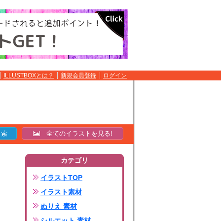
ILLUSTBOXとは？
新規会員登録
ログイン
全てのイラストを見る!
カテゴリ
イラストTOP
イラスト素材
ぬりえ 素材
シルエット 素材