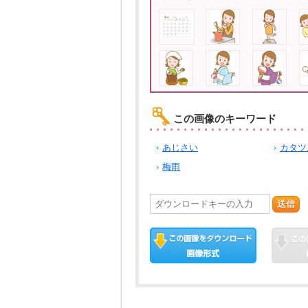
この画像のキーワード
あじさい
カタツ
梅雨
送信