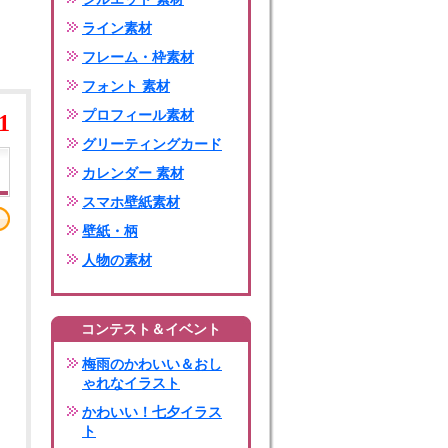
ライン素材
フレーム・枠素材
フォント 素材
プロフィール素材
1
グリーティングカード
カレンダー 素材
スマホ壁紙素材
壁紙・柄
人物の素材
コンテスト＆イベント
梅雨のかわいい＆おし
ゃれなイラスト
かわいい！七夕イラス
ト