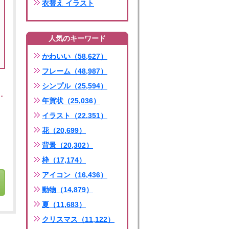
衣替え イラスト
人気のキーワード
かわいい（58,627）
フレーム（48,987）
シンプル（25,594）
年賀状（25,036）
イラスト（22,351）
花（20,699）
背景（20,302）
枠（17,174）
アイコン（16,436）
動物（14,879）
夏（11,683）
クリスマス（11,122）