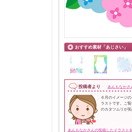
おすすめ素材「あじさい」
投稿者より
あんもなかさ
６月のイメージの
ラストです。ご覧
のカタツムリが笑
あんもなかさんの投稿したイラストを全