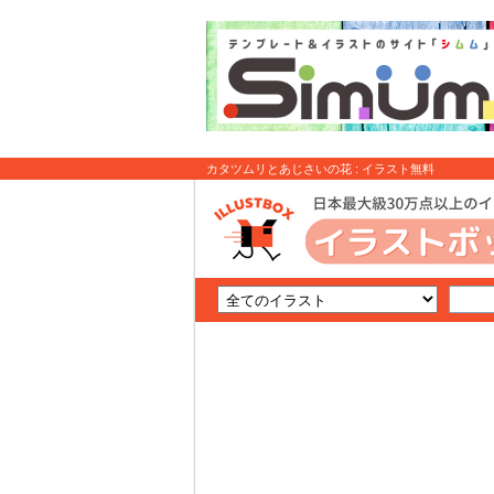
カタツムリとあじさいの花 : イラスト無料