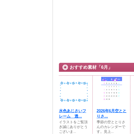
おすすめ素材「6月」
水色あじさいフ
2026年6月空とと
レーム 透...
りさ...
イラストをご覧頂
季節の空ととりさ
き誠にありがとう
んのカレンダーで
ございま...
す。見上...