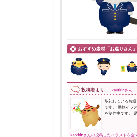
おすすめ素材「お巡りさん
投稿者より
kaoririnさん
敬礼しているお巡
です。 動物イラ
を制作中です。 
kaoririnさんの投稿したイラストを全