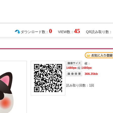
0
45
ダウンロード数：
VIEW数：
QR読み取り数：
横：
1480px
縦:
1480px
366.35kb
読み取り回数：
1
回