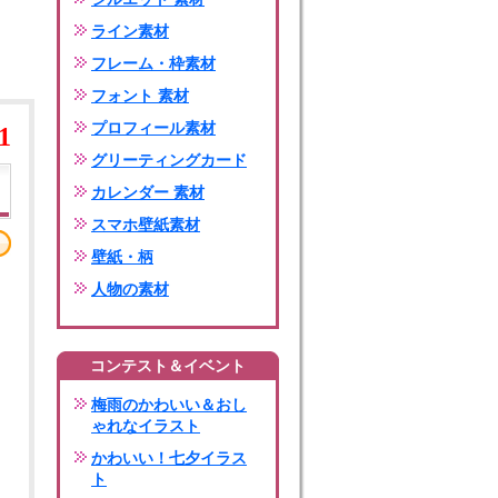
ライン素材
フレーム・枠素材
フォント 素材
プロフィール素材
1
グリーティングカード
カレンダー 素材
スマホ壁紙素材
壁紙・柄
人物の素材
コンテスト＆イベント
梅雨のかわいい＆おし
ゃれなイラスト
かわいい！七夕イラス
ト