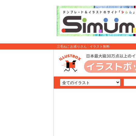
三毛ねこお巡りさん : イラスト無料