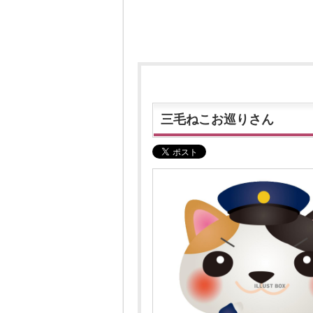
三毛ねこお巡りさん