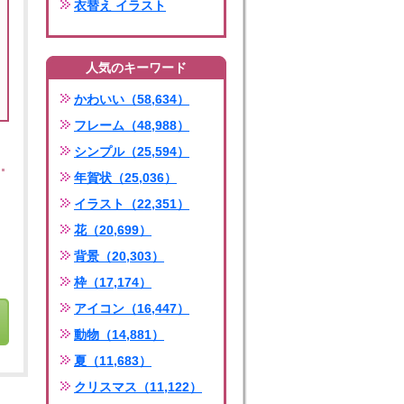
衣替え イラスト
人気のキーワード
かわいい（58,634）
フレーム（48,988）
シンプル（25,594）
年賀状（25,036）
イラスト（22,351）
花（20,699）
背景（20,303）
枠（17,174）
アイコン（16,447）
動物（14,881）
夏（11,683）
クリスマス（11,122）