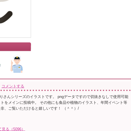
」
コメントする
りさんシリーズのイラストです。 pngデータですので切抜きなしで使用可能
ストをメインに投稿中。 その他にも食品や植物のイラスト、年間イベント等
是非、ご覧いただけると嬉しいです！ （＾＾）/
て見る（5096）