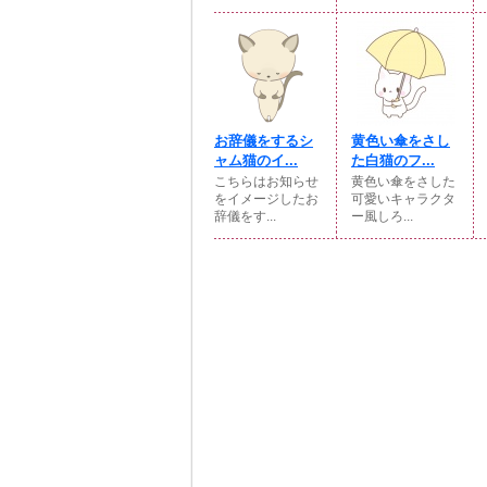
お辞儀をするシ
黄色い傘をさし
ャム猫のイ...
た白猫のフ...
こちらはお知らせ
黄色い傘をさした
をイメージしたお
可愛いキャラクタ
辞儀をす...
ー風しろ...