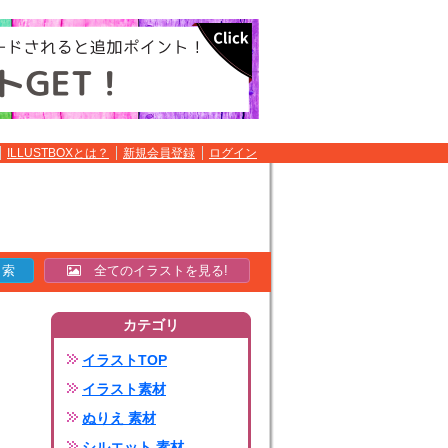
ILLUSTBOXとは？
新規会員登録
ログイン
全てのイラストを見る!
カテゴリ
イラストTOP
イラスト素材
ぬりえ 素材
シルエット 素材