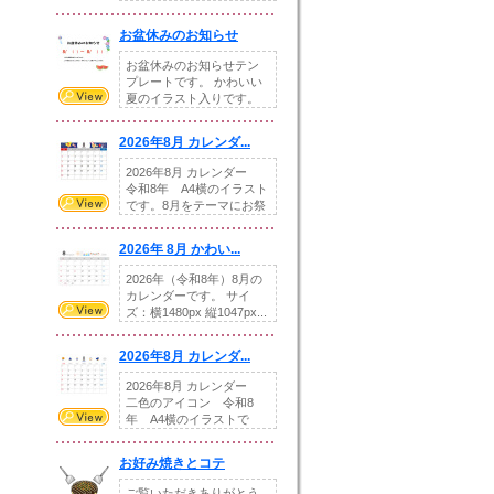
illust...
お盆休みのお知らせ
お盆休みのお知らせテン
プレートです。 かわいい
夏のイラスト入りです。
休業日の日付けを...
2026年8月 カレンダ...
2026年8月 カレンダー
令和8年 A4横のイラスト
です。8月をテーマにお祭
りの提...
2026年 8月 かわい...
2026年（令和8年）8月の
カレンダーです。 サイ
ズ：横1480px 縦1047px...
2026年8月 カレンダ...
2026年8月 カレンダー
二色のアイコン 令和8
年 A4横のイラストで
す。8月をテ...
お好み焼きとコテ
ご覧いただきありがとう