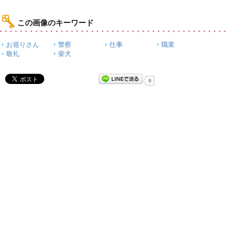
この画像のキーワード
お巡りさん
警察
仕事
職業
敬礼
柴犬
0