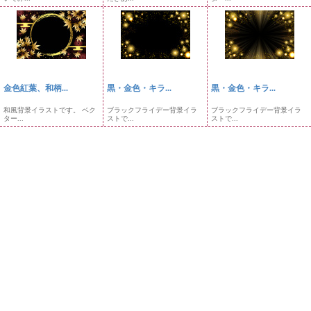
金色紅葉、和柄...
黒・金色・キラ...
黒・金色・キラ...
和風背景イラストです。 ベク
ブラックフライデー背景イラ
ブラックフライデー背景イラ
ター...
ストで...
ストで...