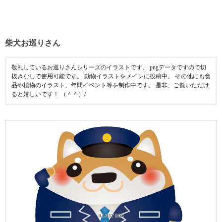
柴犬お巡りさん
敬礼しているお巡りさんシリーズのイラストです。 pngデータですので切
抜きなしで使用可能です。 動物イラストをメインに投稿中。 その他にも食
品や植物のイラスト、年間イベント等を制作中です。 是非、ご覧いただけ
ると嬉しいです！ （＾＾）/