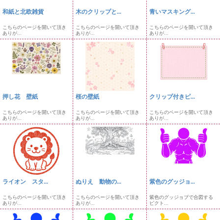
和紙と北欧雑貨
木のクリップと...
青いマスキング...
こちらのページを開いて頂き
こちらのページを開いて頂き
こちらのページを開いて頂き
ありが...
ありが...
ありが...
押し花 壁紙
桜の壁紙
クリップ付きピ...
こちらのページを開いて頂き
こちらのページを開いて頂き
こちらのページを開いて頂き
ありが...
ありが...
ありが...
ライオン スタ...
ぬりえ 動物の...
紫色のグッジョ...
こちらのページを開いて頂き
こちらのページを開いて頂き
紫色のグッジョブで合図する
ありが...
ありが...
ピクト...