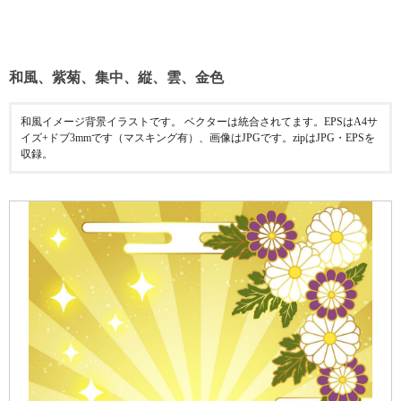
和風、紫菊、集中、縦、雲、金色
和風イメージ背景イラストです。 ベクターは統合されてます。EPSはA4サ
イズ+ドブ3mmです（マスキング有）、画像はJPGです。zipはJPG・EPSを
収録。