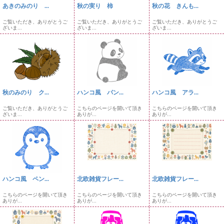
あきのみのり ...
秋の実り 柿
秋の花 きんも...
ご覧いただき、ありがとうご
ご覧いただき、ありがとうご
ご覧いただき、ありがとうご
ざいま...
ざいま...
ざいま...
秋のみのり ク...
ハンコ風 パン...
ハンコ風 アラ...
ご覧いただき、ありがとうご
こちらのページを開いて頂き
こちらのページを開いて頂き
ざいま...
ありが...
ありが...
ハンコ風 ペン...
北欧雑貨フレー...
北欧雑貨フレー...
こちらのページを開いて頂き
こちらのページを開いて頂き
こちらのページを開いて頂き
ありが...
ありが...
ありが...