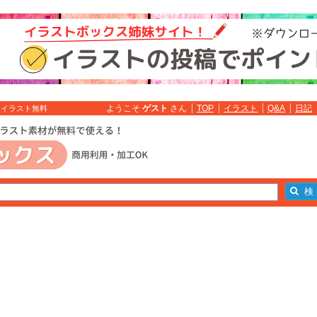
ようこそ
ゲスト
さん
TOP
イラスト
Q&A
日記
 イラスト無料