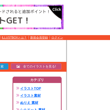
ILLUSTBOXとは？
新規会員登録
ログイン
全てのイラストを見る!
カテゴリ
イラストTOP
イラスト素材
ぬりえ 素材
シルエット 素材