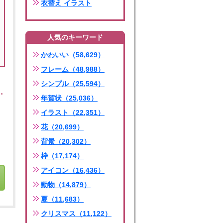
衣替え イラスト
人気のキーワード
かわいい（58,629）
フレーム（48,988）
シンプル（25,594）
年賀状（25,036）
イラスト（22,351）
花（20,699）
背景（20,302）
枠（17,174）
アイコン（16,436）
動物（14,879）
夏（11,683）
クリスマス（11,122）