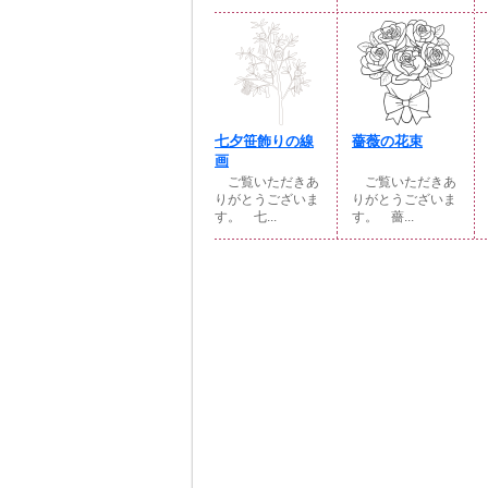
七夕笹飾りの線
薔薇の花束
画
ご覧いただきあ
ご覧いただきあ
りがとうございま
りがとうございま
す。 七...
す。 薔...