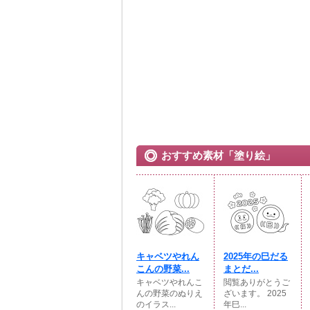
おすすめ素材「塗り絵」
キャベツやれん
2025年の巳だる
こんの野菜...
まとだ...
キャベツやれんこ
閲覧ありがとうご
んの野菜のぬりえ
ざいます。 2025
のイラス...
年巳...