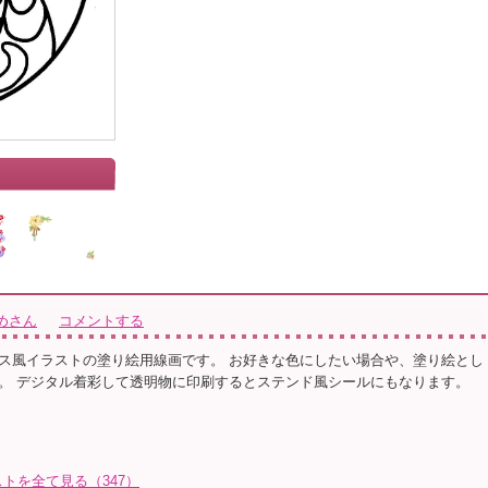
めさん
コメントする
ス風イラストの塗り絵用線画です。 お好きな色にしたい場合や、塗り絵とし
。 デジタル着彩して透明物に印刷するとステンド風シールにもなります。
トを全て見る（347）