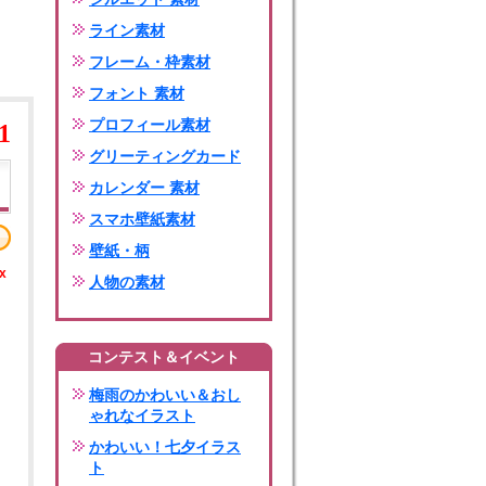
ライン素材
フレーム・枠素材
フォント 素材
プロフィール素材
1
グリーティングカード
カレンダー 素材
スマホ壁紙素材
壁紙・柄
x
人物の素材
コンテスト＆イベント
梅雨のかわいい＆おし
ゃれなイラスト
かわいい！七夕イラス
ト