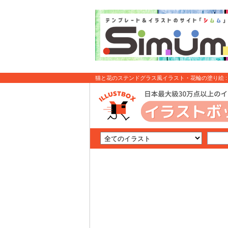
猫と花のステンドグラス風イラスト・花輪の塗り絵 :