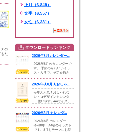
正月（6,849）
文字（6,557）
女性（6,381）
ダウンロードランキング
ロナの
どもた
2026年8月カレンダー...
2026年8月のカレンダーで
す。 季節のかわいいイラ
スト入りで、予定を描き
込めるスペ...
2026年★8月★おしゃ...
毎年大人気！おしゃれな
レトロデザインカレンダ
ー 使いやすいA4サイズ。
illust...
2026年8月 カレンダ...
2026年8月 カレンダー
令和8年 A4横のイラスト
です。8月をテーマにお祭