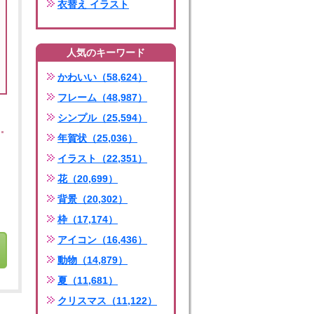
衣替え イラスト
人気のキーワード
かわいい（58,624）
フレーム（48,987）
シンプル（25,594）
年賀状（25,036）
イラスト（22,351）
花（20,699）
背景（20,302）
枠（17,174）
アイコン（16,436）
動物（14,879）
夏（11,681）
クリスマス（11,122）