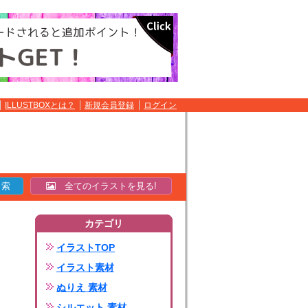
ILLUSTBOXとは？
新規会員登録
ログイン
全てのイラストを見る!
カテゴリ
イラストTOP
イラスト素材
ぬりえ 素材
シルエット 素材