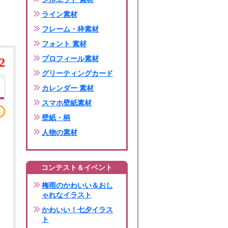
ライン素材
フレーム・枠素材
フォント 素材
プロフィール素材
2
グリーティングカード
カレンダー 素材
スマホ壁紙素材
壁紙・柄
人物の素材
コンテスト＆イベント
梅雨のかわいい＆おし
ゃれなイラスト
かわいい！七夕イラス
ト