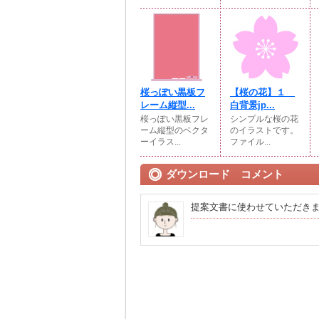
桜っぽい黒板フ
【桜の花】１
レーム縦型...
白背景jp...
桜っぽい黒板フレ
シンプルな桜の花
ーム縦型のベクタ
のイラストです。
ーイラス...
ファイル...
ダウンロード コメント
提案文書に使わせていただき