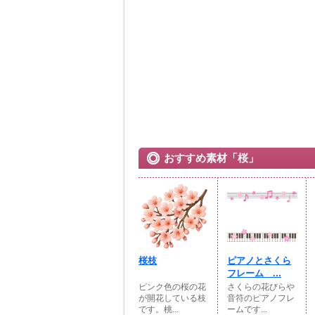
おすすめ素材「桜」
桜枝
ピアノとさくら
フレーム ...
ピンク色の桜の花
さくらの花びらや
が開花している枝
音符のピアノフレ
です。桃...
ームです...