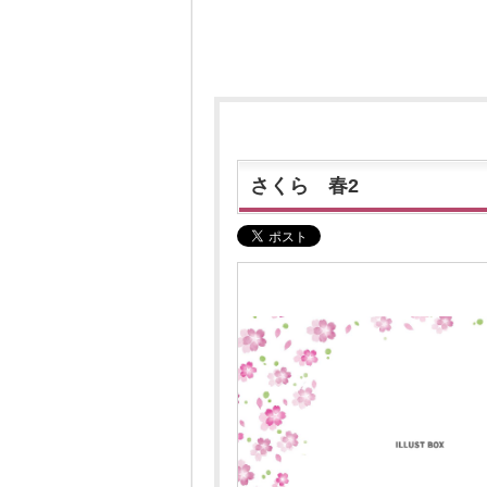
さくら 春2