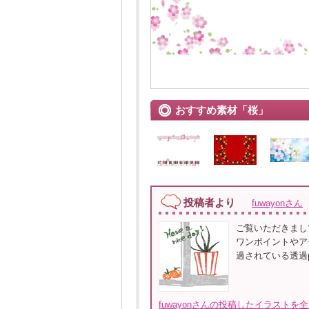
おすすめ素材「桜」
投稿者より
fuwayonさん
ご覧いただきまし
ワンポイントやア
過されている透過
fuwayonさんの投稿したイラストを全