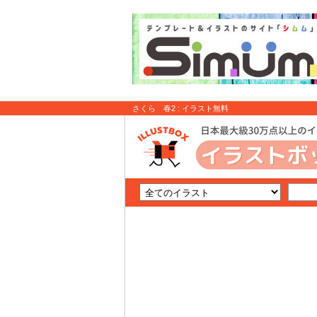
さくら 春2 : イラスト無料