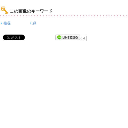
この画像のキーワード
薔薇
緑
0