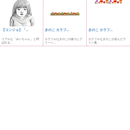
【コンジョ】「...
きのこ カラフ...
きのこ カラフ...
リアルな「みいちゃん」と呼
カラフルなきのこの後ろにグ
カラフルなきのこが並んだラ
ばれる...
リーン...
イン素...