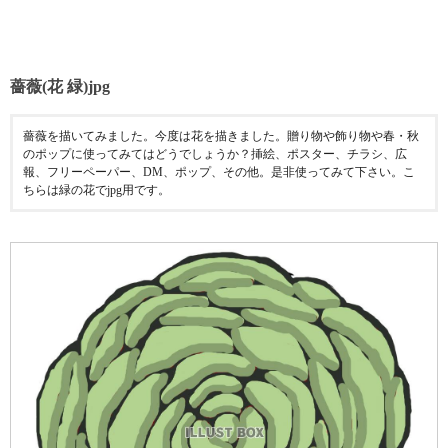
薔薇(花 緑)jpg
薔薇を描いてみました。今度は花を描きました。贈り物や飾り物や春・秋
のポップに使ってみてはどうでしょうか？挿絵、ポスター、チラシ、広
報、フリーペーパー、DM、ポップ、その他。是非使ってみて下さい。こ
ちらは緑の花でjpg用です。