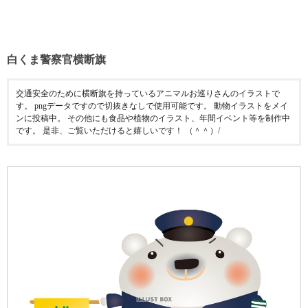
白くま警察官横断旗
交通安全のために横断旗を持っているアニマルお巡りさんのイラストで
す。 pngデータですので切抜きなしで使用可能です。 動物イラストをメイ
ンに投稿中。 その他にも食品や植物のイラスト、年間イベント等を制作中
です。 是非、ご覧いただけると嬉しいです！ （＾＾）/