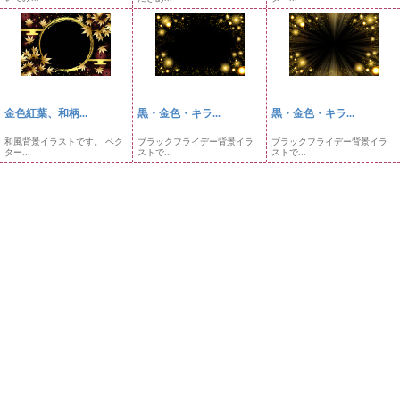
金色紅葉、和柄...
黒・金色・キラ...
黒・金色・キラ...
和風背景イラストです。 ベク
ブラックフライデー背景イラ
ブラックフライデー背景イラ
ター...
ストで...
ストで...