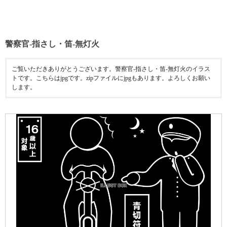
警察官-指さし・笛-無灯火
ご覧いただきありがとうございます。警察官-指さし・笛-無灯火のイラス
トです。こちらはjpgです。zipファイルにjpgもあります。よろしくお願い
します。