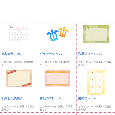
令和８年、20...
グラデーション...
和風グリーンの...
令和８年、2026年、9月横型
イラストをご覧頂き誠にあり
こちらのページを開いて頂き
カ...
がとう...
ありが...
和紙と伝統柄テ...
和紙のフレーム
縦のフレーム
こちらのページを開いて頂き
こちらのページを開いて頂き
こちらのページを開いて頂き
ありが...
ありが...
ありが...