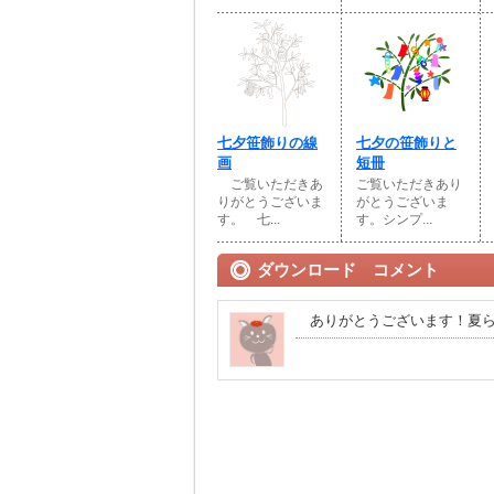
七夕笹飾りの線
七夕の笹飾りと
画
短冊
ご覧いただきあ
ご覧いただきあり
りがとうございま
がとうございま
す。 七...
す。シンプ...
ダウンロード コメント
ありがとうございます！夏ら