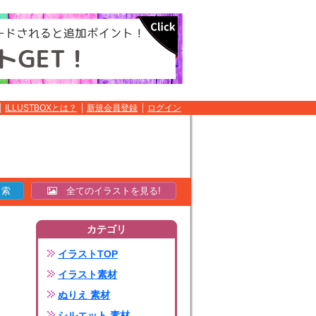
ILLUSTBOXとは？
新規会員登録
ログイン
全てのイラストを見る!
カテゴリ
イラストTOP
イラスト素材
ぬりえ 素材
シルエット 素材