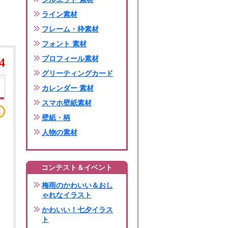
ライン素材
フレーム・枠素材
フォント 素材
プロフィール素材
4
グリーティングカード
カレンダー 素材
スマホ壁紙素材
壁紙・柄
人物の素材
コンテスト＆イベント
梅雨のかわいい＆おし
ゃれなイラスト
かわいい！七夕イラス
ト