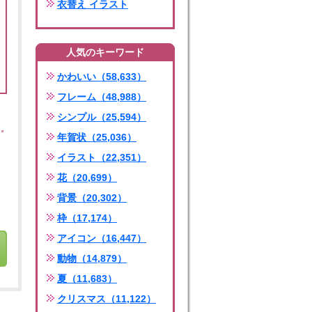
衣替え イラスト
人気のキーワード
かわいい（58,633）
フレーム（48,988）
シンプル（25,594）
年賀状（25,036）
イラスト（22,351）
花（20,699）
背景（20,302）
枠（17,174）
アイコン（16,447）
動物（14,879）
夏（11,683）
クリスマス（11,122）