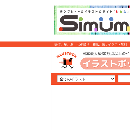
提灯、星、夏、七夕祭り、和風、縦 : イラスト無料