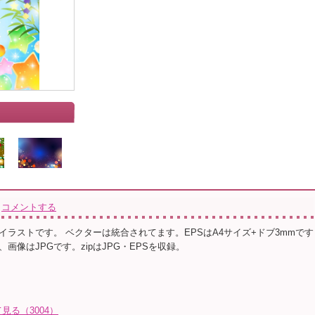
コメントする
イラストです。 ベクターは統合されてます。EPSはA4サイズ+ドブ3mmです
画像はJPGです。zipはJPG・EPSを収録。
る（3004）