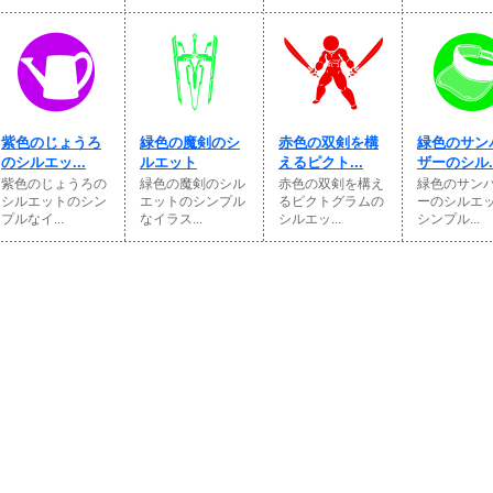
紫色のじょうろ
緑色の魔剣のシ
赤色の双剣を構
緑色のサン
のシルエッ...
ルエット
えるピクト...
ザーのシル..
紫色のじょうろの
緑色の魔剣のシル
赤色の双剣を構え
緑色のサン
シルエットのシン
エットのシンプル
るピクトグラムの
ーのシルエ
プルなイ...
なイラス...
シルエッ...
シンプル...