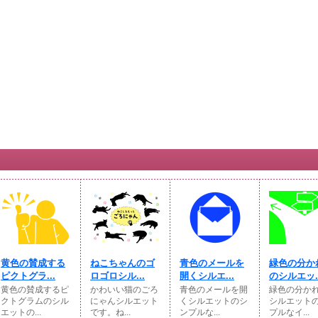
黄色の賛成する
ねこちゃんのゴ
青色のメールを
緑色の分か
ピクトグラ...
ロゴロシル...
開くシルエ...
のシルエッ..
黄色の賛成するピ
かわいい猫のごろ
青色のメールを開
緑色の分か
クトグラムのシル
にゃんシルエット
くシルエットのシ
シルエット
エットの...
です。ね...
ンプルな...
プルなイ...