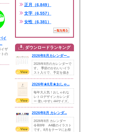
正月（6,849）
文字（6,557）
女性（6,381）
バイ
.
ダウンロードランキング
バイザ
ットの
2026年8月カレンダー...
2026年8月のカレンダーで
す。 季節のかわいいイラ
スト入りで、予定を描き
込めるスペ...
2026年★8月★おしゃ...
毎年大人気！おしゃれな
レトロデザインカレンダ
ー 使いやすいA4サイズ。
illust...
2026年8月 カレンダ...
2026年8月 カレンダー
令和8年 A4横のイラスト
です。8月をテーマにお祭