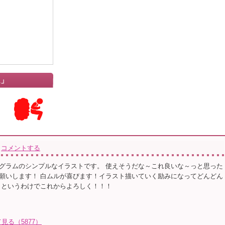
ム」
コメントする
グラムのシンプルなイラストです。 使えそうだな～これ良いな～っと思った
願いします！ 白ムルが喜びます！イラスト描いていく励みになってどんどん
 というわけでこれからよろしく！！！
る（5877）