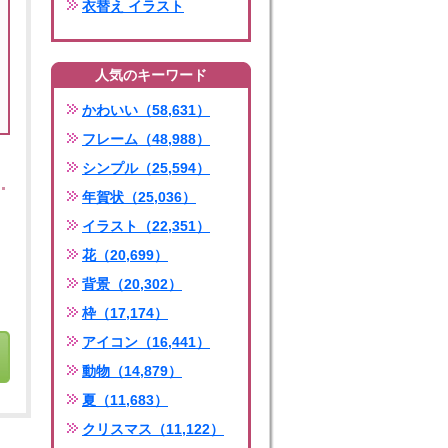
衣替え イラスト
人気のキーワード
かわいい（58,631）
フレーム（48,988）
シンプル（25,594）
年賀状（25,036）
イラスト（22,351）
花（20,699）
背景（20,302）
枠（17,174）
アイコン（16,441）
動物（14,879）
夏（11,683）
クリスマス（11,122）