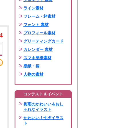
ライン素材
フレーム・枠素材
フォント 素材
プロフィール素材
4
グリーティングカード
カレンダー 素材
スマホ壁紙素材
壁紙・柄
人物の素材
コンテスト＆イベント
梅雨のかわいい＆おし
ゃれなイラスト
かわいい！七夕イラス
ト