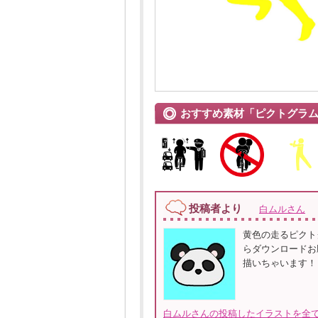
おすすめ素材「ピクトグラ
投稿者より
白ムルさん
黄色の走るピクト
らダウンロードお
描いちゃいます！
白ムルさんの投稿したイラストを全て見