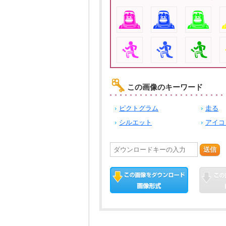
この画像のキーワード
ピクトグラム
走る
シルエット
アイコ
送信