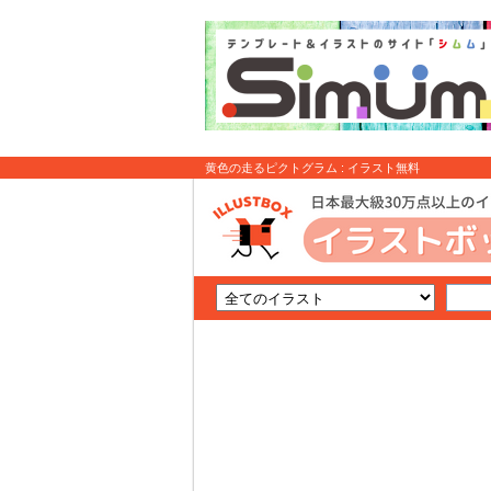
黄色の走るピクトグラム : イラスト無料