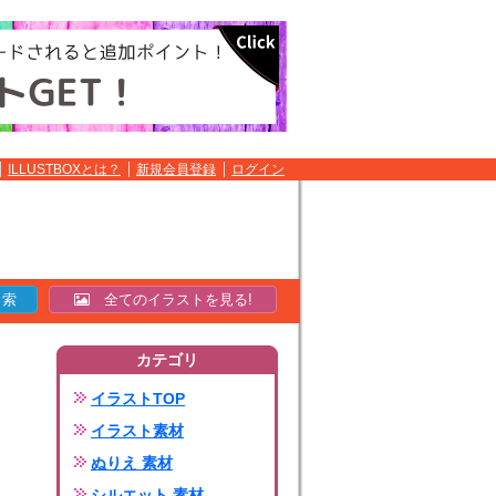
ILLUSTBOXとは？
新規会員登録
ログイン
全てのイラストを見る!
カテゴリ
イラストTOP
イラスト素材
ぬりえ 素材
シルエット 素材