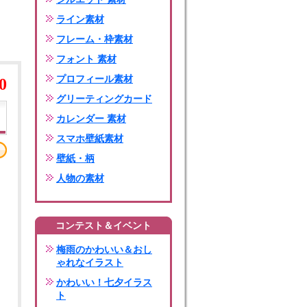
ライン素材
フレーム・枠素材
フォント 素材
プロフィール素材
0
グリーティングカード
カレンダー 素材
スマホ壁紙素材
壁紙・柄
人物の素材
コンテスト＆イベント
梅雨のかわいい＆おし
ゃれなイラスト
かわいい！七夕イラス
ト