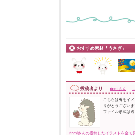
おすすめ素材「うさぎ」
投稿者より
rinmiさん
こちらは兎をイメ
りがとうございま
ファイル形式は透
rinmiさんの投稿したイラストを全て見