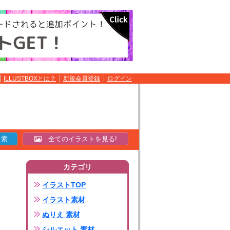
ILLUSTBOXとは？
新規会員登録
ログイン
全てのイラストを見る!
カテゴリ
イラストTOP
イラスト素材
ぬりえ 素材
シルエット 素材