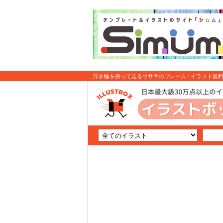
浮き輪を持って走るウサギのフレーム : イラスト無