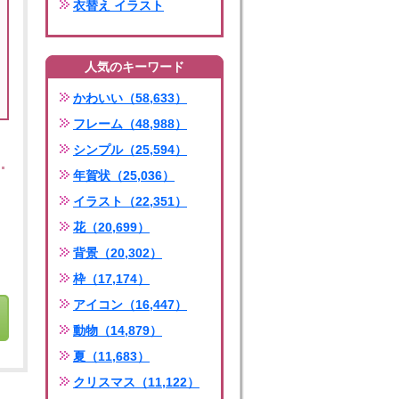
衣替え イラスト
人気のキーワード
かわいい（58,633）
フレーム（48,988）
シンプル（25,594）
年賀状（25,036）
イラスト（22,351）
花（20,699）
背景（20,302）
枠（17,174）
アイコン（16,447）
動物（14,879）
夏（11,683）
クリスマス（11,122）