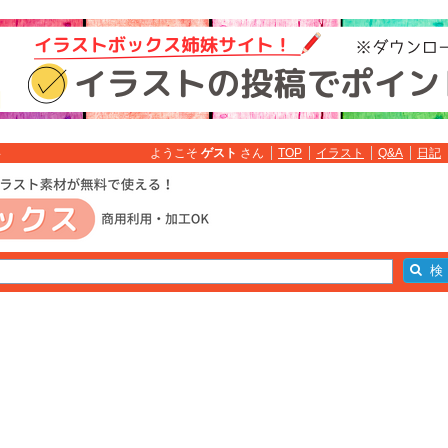
ようこそ
ゲスト
さん
TOP
イラスト
Q&A
日記
料